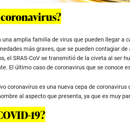
 coronavirus?
 una amplia familia de virus que pueden llegar a c
edades más graves, que se pueden contagiar de a
s, el SRAS-CoV se transmitió de la civeta al ser
te. El último caso de coronavirus que se conoce e
vo coronavirus es una nueva cepa de coronavirus q
ombre al aspecto que presenta, ya que es muy par
 COVID-19?