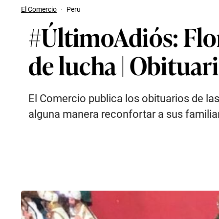
El Comercio
·
Peru
#ÚltimoAdiós: Flo
de lucha | Obituar
El Comercio publica los obituarios de l
alguna manera reconfortar a sus familia