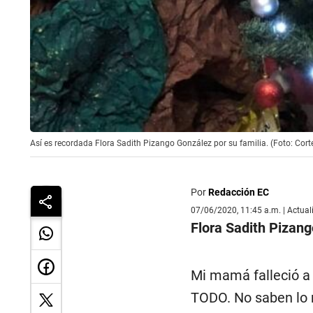
Así es recordada Flora Sadith Pizango González por su familia. (Foto: Cort
Por
Redacción EC
07/06/2020, 11:45 a.m. | Actua
Flora Sadith Pizan
Mi mamá falleció a 
TODO. No saben lo 