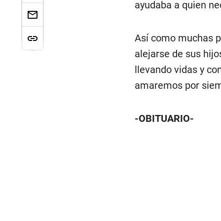
ayudaba a quien ne
Así como muchas pe
alejarse de sus hij
llevando vidas y co
amaremos por siempr
-OBITUARIO-