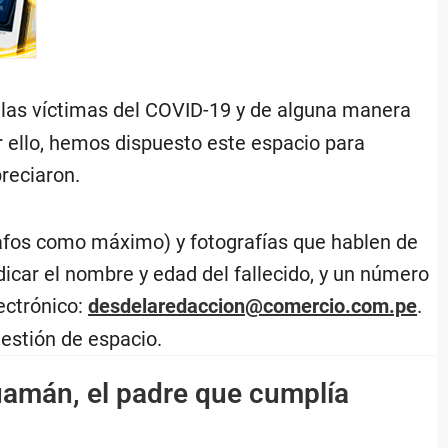
las víctimas del COVID-19 y de alguna manera
or ello, hemos dispuesto este espacio para
preciaron.
rafos como máximo) y fotografías que hablen de
dicar el nombre y edad del fallecido, y un número
ectrónico:
desdelaredaccion@comercio.com.pe
.
uestión de espacio.
uamán, el padre que cumplía