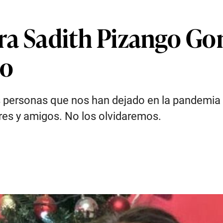
ra Sadith Pizango Go
io
as personas que nos han dejado en la pandemia
res y amigos. No los olvidaremos.