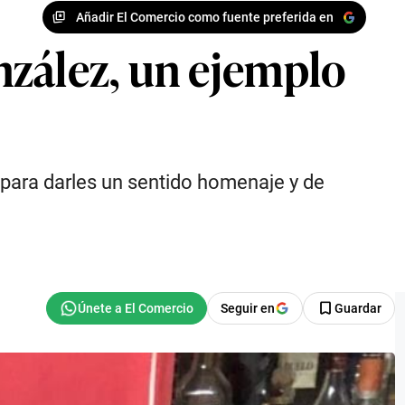
Añadir El Comercio como fuente preferida en
nzález, un ejemplo
 para darles un sentido homenaje y de
Seguir en
Guardar