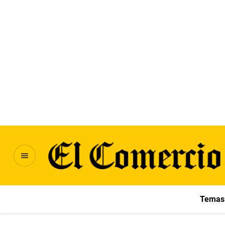
Temas 