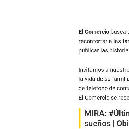
El Comercio
busca d
reconfortar a las f
publicar las histor
Invitamos a nuestro
la vida de su famil
de teléfono de cont
El Comercio se rese
MIRA:
#Últi
sueños | Obi