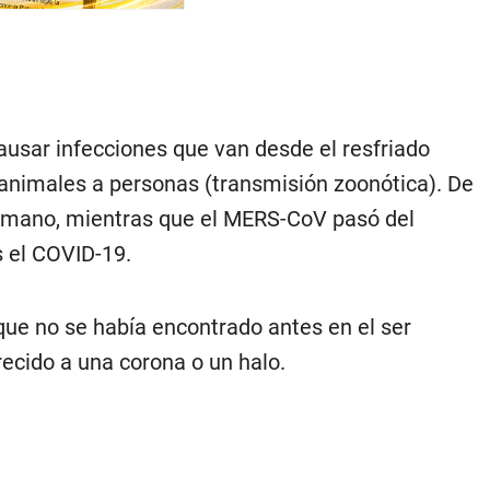
ausar infecciones que van desde el resfriado
nimales a personas (transmisión zoonótica). De
 humano, mientras que el MERS-CoV pasó del
s el COVID-19.
ue no se había encontrado antes en el ser
ecido a una corona o un halo.