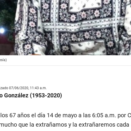
esía)
lizado 07/06/2020, 11:43 a.m.
go González (1953-2020)
los 67 años el día 14 de mayo a las 6:05 a.m. por C
mucho que la extrañamos y la extrañaremos cada d