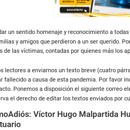
ar un sentido homenaje y reconocimiento a todas 
amilias y amigos que perdieron a un ser querido. P
ias de las víctimas, contadas por quienes más los a
s lectores a enviarnos un texto breve (cuatro pár
iar fallecido a causa de esta pandemia. Por favor in
acto. Ponemos a disposición el siguiente correo el
rva el derecho de editar los textos enviados por c
moAdiós: Víctor Hugo Malpartida H
tuario