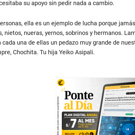
cesitaba su apoyo sin pedir nada a cambio.
rsonas, ella es un ejemplo de lucha porque jamás 
os, nietos, nueras, yernos, sobrinos y hermanos. 
n cada una de ellas un pedazo muy grande de nues
e, Chochita. Tu hija Yeiko Asipali.