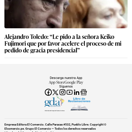
Alejandro Toledo: “Le pido a la señora Keiko
Fujimori que por favor acelere el proceso de mi
pedido de gracia presidencial”
Descarga nuestra App
App Store
Google Play
Síguenos
Miembro del Grupo de Diarios América
Empresa Editora El Comercio. Calle Paracas #532, Pueblo Libre. Copyright ©
Elcomercio.pe. Grupo El Comercio — Todos los derechos reservados