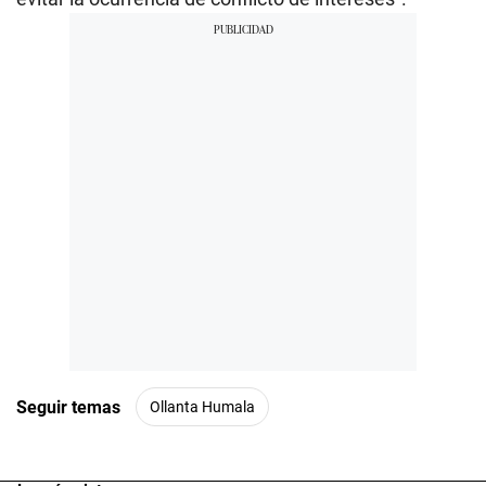
Seguir temas
Ollanta Humala