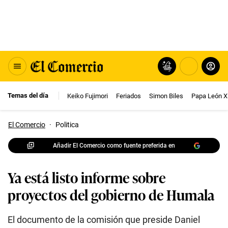
Temas del día
Keiko Fujimori
Feriados
Simon Biles
Papa León X
El Comercio
·
Politica
Añadir El Comercio como fuente preferida en
Ya está listo informe sobre
proyectos del gobierno de Humala
El documento de la comisión que preside Daniel