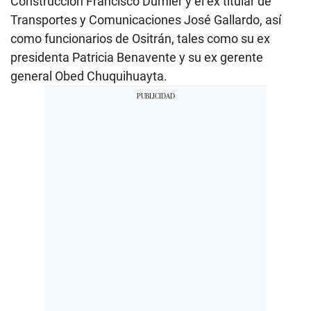
Construcción Francisco Dumler y el ex titular de
Transportes y Comunicaciones José Gallardo, así
como funcionarios de Ositrán, tales como su ex
presidenta Patricia Benavente y su ex gerente
general Obed Chuquihuayta.