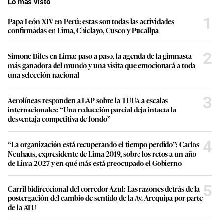
Lo más visto
1
Papa León XIV en Perú: estas son todas las actividades
confirmadas en Lima, Chiclayo, Cusco y Pucallpa
2
Simone Biles en Lima: paso a paso, la agenda de la gimnasta
más ganadora del mundo y una visita que emocionará a toda
una selección nacional
3
Aerolíneas responden a LAP sobre la TUUA a escalas
internacionales: “Una reducción parcial deja intacta la
desventaja competitiva de fondo”
4
“La organización está recuperando el tiempo perdido”: Carlos
Neuhaus, expresidente de Lima 2019, sobre los retos a un año
de Lima 2027 y en qué más está preocupado el Gobierno
5
Carril bidireccional del corredor Azul: Las razones detrás de la
postergación del cambio de sentido de la Av. Arequipa por parte
de la ATU