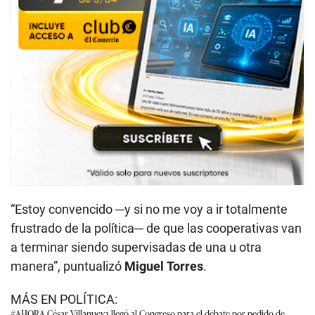
“Estoy convencido ─y si no me voy a ir totalmente
frustrado de la política─ de que las cooperativas van
a terminar siendo supervisadas de una u otra
manera”, puntualizó
Miguel
Torres
.
MÁS EN POLÍTICA:
#AHORA
César Villanueva llegó al Congreso para el debate por pedido de