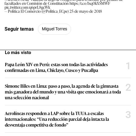
facultades en Comisión de Constitución
https://t.co/Ixq0kXSMWF
pic.twitter.com/q6prL8gcWk
— Política El Comercio (@Politica_ECpe)
25 de mayo de 2018
Seguir temas
Miguel Torres
Lo más visto
1
Papa León XIV en Perú: estas son todas las actividades
confirmadas en Lima, Chiclayo, Cusco y Pucallpa
2
Simone Biles en Lima: paso a paso, la agenda de la gimnasta
más ganadora del mundo y una visita que emocionará a toda
una selección nacional
3
Aerolíneas responden a LAP sobre la TUUA a escalas
internacionales: “Una reducción parcial deja intacta la
desventaja competitiva de fondo”