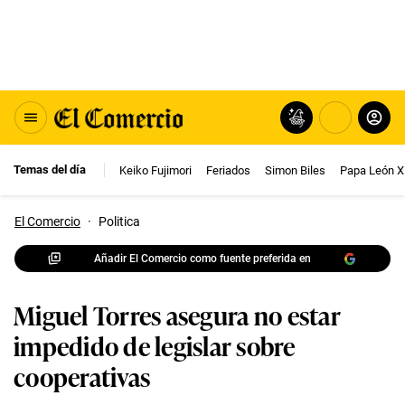
Temas del día
Keiko Fujimori
Feriados
Simon Biles
Papa León X
El Comercio
·
Politica
Añadir El Comercio como fuente preferida en
Miguel Torres asegura no estar
impedido de legislar sobre
cooperativas