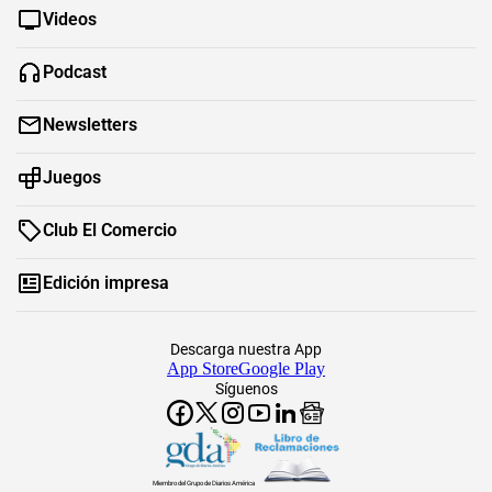
Videos
Podcast
Newsletters
Juegos
Club El Comercio
Edición impresa
Descarga nuestra App
App Store
Google Play
Síguenos
Miembro del Grupo de Diarios América