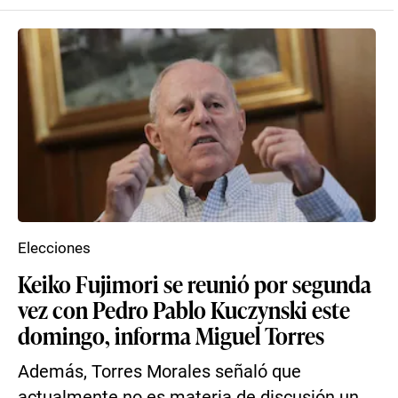
Elecciones
Keiko Fujimori se reunió por segunda
vez con Pedro Pablo Kuczynski este
domingo, informa Miguel Torres
Además, Torres Morales señaló que
actualmente no es materia de discusión un