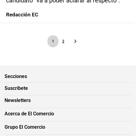
candidato “va a poder aclarar al respecto”.
Redacción EC
1
2
Secciones
Suscríbete
Newsletters
Acerca de El Comercio
Grupo El Comercio