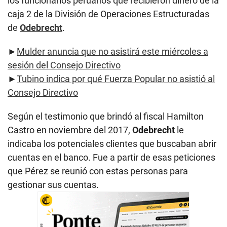
los funcionarios peruanos que recibieron dinero de la
caja 2 de la División de Operaciones Estructuradas
de
Odebrecht
.
►
Mulder anuncia que no asistirá este miércoles a
sesión del Consejo Directivo
►
Tubino indica por qué Fuerza Popular no asistió al
Consejo Directivo
Según el testimonio que brindó al fiscal Hamilton
Castro en noviembre del 2017,
Odebrecht
le
indicaba los potenciales clientes que buscaban abrir
cuentas en el banco. Fue a partir de esas peticiones
que Pérez se reunió con estas personas para
gestionar sus cuentas.