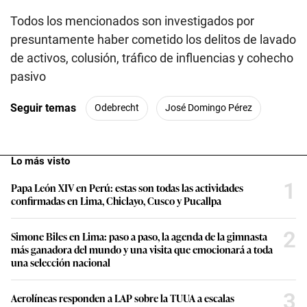
Todos los mencionados son investigados por
presuntamente haber cometido los delitos de lavado
de activos, colusión, tráfico de influencias y cohecho
pasivo
Seguir temas
Odebrecht
José Domingo Pérez
Lo más visto
1
Papa León XIV en Perú: estas son todas las actividades
confirmadas en Lima, Chiclayo, Cusco y Pucallpa
2
Simone Biles en Lima: paso a paso, la agenda de la gimnasta
más ganadora del mundo y una visita que emocionará a toda
una selección nacional
3
Aerolíneas responden a LAP sobre la TUUA a escalas