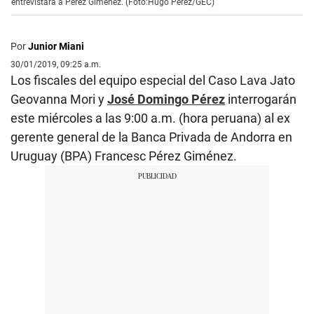
entrevistará a Pérez Giménez. (Foto:Hugo Pérez/GEC)
Por
Junior Miani
30/01/2019, 09:25 a.m.
Los fiscales del equipo especial del Caso Lava Jato
Geovanna Mori y
José Domingo Pérez
interrogarán
este miércoles a las 9:00 a.m. (hora peruana) al ex
gerente general de la Banca Privada de Andorra en
Uruguay (BPA) Francesc Pérez Giménez.