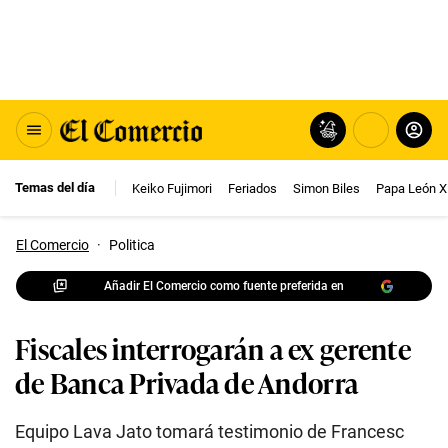
Temas del día
Keiko Fujimori
Feriados
Simon Biles
Papa León X
El Comercio
·
Politica
Añadir El Comercio como fuente preferida en
Fiscales interrogarán a ex gerente
de Banca Privada de Andorra
Equipo Lava Jato tomará testimonio de Francesc