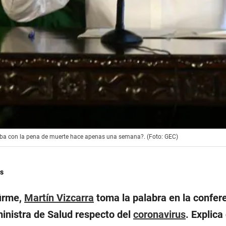
zaba con la pena de muerte hace apenas una semana?. (Foto: GEC)
s
firme,
Martín Vizcarra
toma la palabra en la confer
ministra de Salud respecto del
coronavirus
. Explica