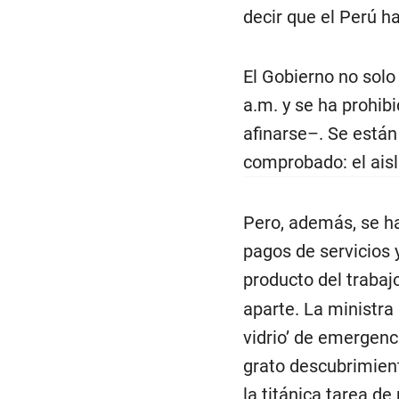
decir que el Perú h
El Gobierno no solo
a.m. y se ha prohib
afinarse–. Se están
comprobado: el aisl
Pero, además, se h
pagos de servicios 
producto del trabaj
aparte. La ministra
vidrio’ de emergenci
grato descubrimient
la titánica tarea d