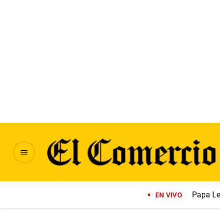
Papa Le
EN VIVO