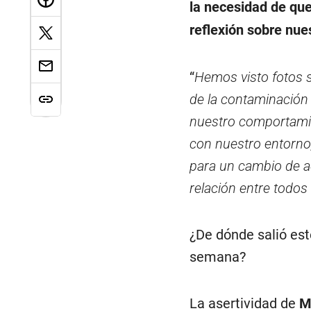
la necesidad de que
reflexión sobre nues
“
Hemos visto fotos s
de la contaminación
nuestro comportamie
con nuestro entorno
para un cambio de ac
relación entre todos
¿De dónde salió est
semana?
La asertividad de
M