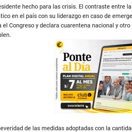
sidente hecho para las crisis. El contraste entre l
co en el país con su liderazgo en caso de emergen
a el Congreso y declara cuarentena nacional y otro
plen.
everidad de las medidas adoptadas con la cantida