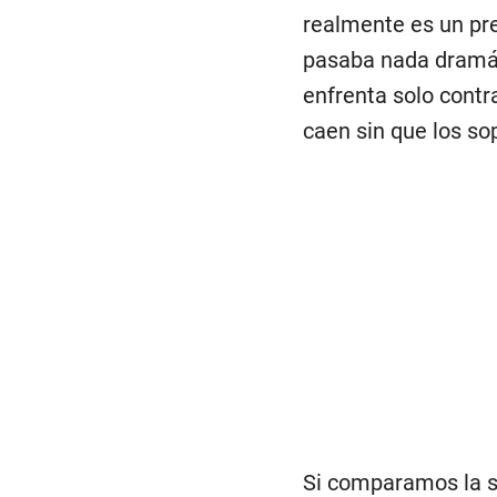
realmente es un pre
pasaba nada dramáti
enfrenta solo contr
caen sin que los so
Si comparamos la s