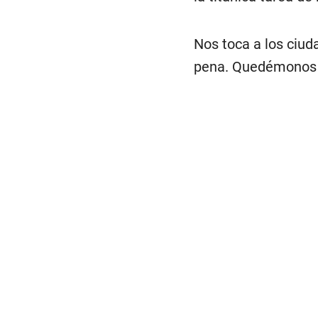
Nos toca a los ciud
pena. Quedémonos 