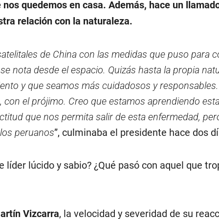
 nos quedemos en casa. Además, hace un llamado a 
tra relación con la naturaleza.
atelitales de China con las medidas que puso para co
 se nota desde el espacio. Quizás hasta la propia na
nto y que seamos más cuidadosos y responsables. R
, con el prójimo. Creo que estamos aprendiendo est
titud que nos permita salir de esta enfermedad, pero
 los peruanos
”, culminaba el presidente hace dos dí
e líder lúcido y sabio? ¿Qué pasó con aquel que t
artín Vizcarra
, la velocidad y severidad de su reac