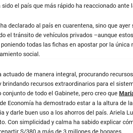
a sido el país que más rápido ha reaccionado ante
 ha declarado al país en cuarentena, sino que ayer
ido el tránsito de vehículos privados –aunque est
 poniendo todas las fichas en apostar por la única
amiento social.
a actuado de manera integral, procurando recursos
y brindando recursos extraordinarios para el sist
o conjunto de todo el Gabinete, pero creo que
Marí
 de Economía ha demostrado estar a la altura de la
a y darle buen uso a los ahorros del país. Ariela L
o. Con simplicidad y calma ha sabido explicar cómo
e repartir S/380 a más de 3 millones de hogares.