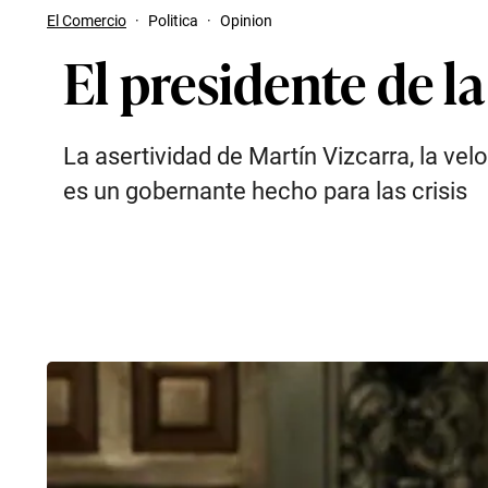
El Comercio
·
Politica
·
Opinion
El presidente de la 
La asertividad de Martín Vizcarra, la ve
es un gobernante hecho para las crisis