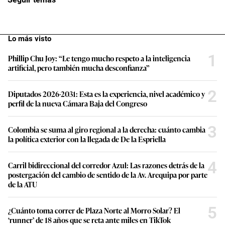
Lo más visto
1
Phillip Chu Joy: “Le tengo mucho respeto a la inteligencia
artificial, pero también mucha desconfianza”
2
Diputados 2026-2031: Esta es la experiencia, nivel académico y
perfil de la nueva Cámara Baja del Congreso
3
Colombia se suma al giro regional a la derecha: cuánto cambia
la política exterior con la llegada de De la Espriella
4
Carril bidireccional del corredor Azul: Las razones detrás de la
postergación del cambio de sentido de la Av. Arequipa por parte
de la ATU
5
¿Cuánto toma correr de Plaza Norte al Morro Solar? El
‘runner’ de 18 años que se reta ante miles en TikTok