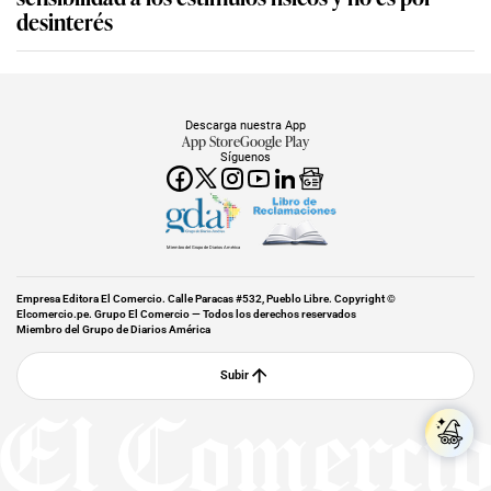
desinterés
Descarga nuestra App
App Store
Google Play
Síguenos
Miembro del Grupo de Diarios América
Empresa Editora El Comercio. Calle Paracas #532, Pueblo Libre. Copyright ©
Elcomercio.pe. Grupo El Comercio — Todos los derechos reservados
Miembro del Grupo de Diarios América
Subir