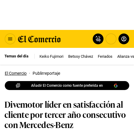
Temas del día
Keiko Fujimori
Betssy Chávez
Feriados
Alianza v
El Comercio
·
Publirreportaje
Añadir El Comercio como fuente preferida en
Divemotor líder en satisfacción al
cliente por tercer año consecutivo
con Mercedes-Benz