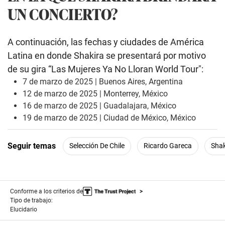
UN CONCIERTO?
A continuación, las fechas y ciudades de América
Latina en donde Shakira se presentará por motivo
de su gira “Las Mujeres Ya No Lloran World Tour″:
7 de marzo de 2025 | Buenos Aires, Argentina
12 de marzo de 2025 | Monterrey, México
16 de marzo de 2025 | Guadalajara, México
19 de marzo de 2025 | Ciudad de México, México
Seguir temas
Selección De Chile
Ricardo Gareca
Shak
Conforme a los criterios de
Tipo de trabajo:
Elucidario