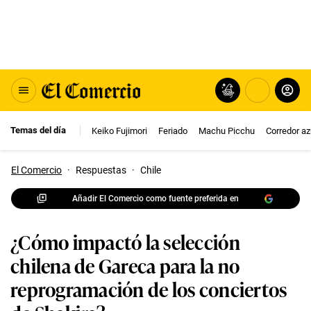
Temas del día
Keiko Fujimori
Feriado
Machu Picchu
Corredor az
El Comercio
·
Respuestas
·
Chile
Añadir El Comercio como fuente preferida en
¿Cómo impactó la selección
chilena de Gareca para la no
reprogramación de los conciertos