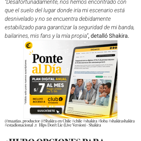
“Desafortunadamente, nos hemos encontrado con
que el suelo del lugar donde iría mi escenario está
desnivelado y no se encuentra debidamente
estabilizado para garantizar la seguridad de mi banda,
bailarines, mis fans y la mía propia”
, detalló Shakira.
@maatias_productor
@Shakira en Chile
#chile
#shakira
#loba
#shakirashakira
#estadionacional
♬ Hips Don't Lie (Live Version) - Shakira