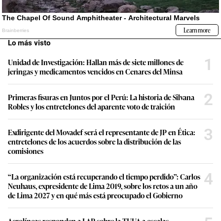
Lo más visto
1
Unidad de Investigación: Hallan más de siete millones de
jeringas y medicamentos vencidos en Cenares del Minsa
2
Primeras fisuras en Juntos por el Perú: La historia de Silvana
Robles y los entretelones del aparente voto de traición
3
Exdirigente del Movadef será el representante de JP en Ética:
entretelones de los acuerdos sobre la distribución de las
comisiones
4
“La organización está recuperando el tiempo perdido”: Carlos
Neuhaus, expresidente de Lima 2019, sobre los retos a un año
de Lima 2027 y en qué más está preocupado el Gobierno
Aerolíneas responden a LAP sobre la TUUA a escalas