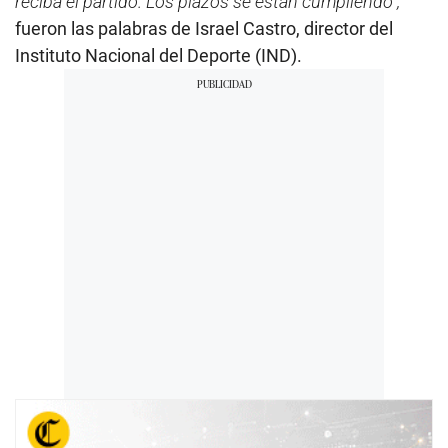
reciba el partido. Los plazos se están cumpliendo”,
fueron las palabras de Israel Castro, director del
Instituto Nacional del Deporte (IND).