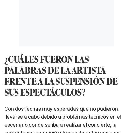
¿CUÁLES FUERON LAS
PALABRAS DE LA ARTISTA
FRENTE A LA SUSPENSIÓN DE
SUS ESPECTÁCULOS?
Con dos fechas muy esperadas que no pudieron
llevarse a cabo debido a problemas técnicos en el
escenario donde se iba a realizar el concierto, la
cantante se pronunció a través de redes sociales,