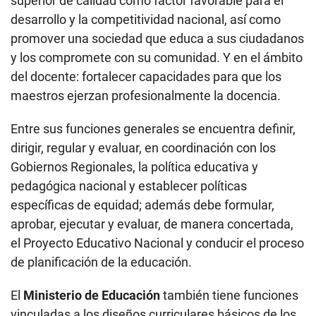
superior de calidad como factor favorable para el
desarrollo y la competitividad nacional, así como
promover una sociedad que educa a sus ciudadanos
y los compromete con su comunidad. Y en el ámbito
del docente: fortalecer capacidades para que los
maestros ejerzan profesionalmente la docencia.
Entre sus funciones generales se encuentra definir,
dirigir, regular y evaluar, en coordinación con los
Gobiernos Regionales, la política educativa y
pedagógica nacional y establecer políticas
específicas de equidad; además debe formular,
aprobar, ejecutar y evaluar, de manera concertada,
el Proyecto Educativo Nacional y conducir el proceso
de planificación de la educación.
El
Ministerio de Educación
también tiene funciones
vinculadas a los diseños curriculares básicos de los