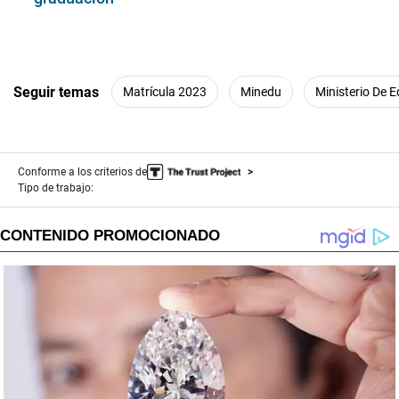
Seguir temas
Matrícula 2023
Minedu
Ministerio De 
Conforme a los criterios de
Tipo de trabajo: