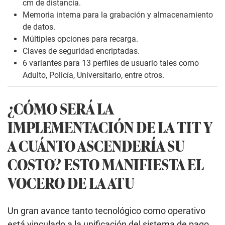
cm de distancia.
Memoria interna para la grabación y almacenamiento
de datos.
Múltiples opciones para recarga.
Claves de seguridad encriptadas.
6 variantes para 13 perfiles de usuario tales como
Adulto, Policía, Universitario, entre otros.
¿CÓMO SERÁ LA
IMPLEMENTACIÓN DE LA TIT Y
A CUÁNTO ASCENDERÍA SU
COSTO? ESTO MANIFIESTA EL
VOCERO DE LA ATU
Un gran avance tanto tecnológico como operativo
está vinculado a la unificación del sistema de pago