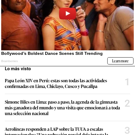
Lo más visto
1
Papa León XIV en Perú: estas son todas las actividades
confirmadas en Lima, Chiclayo, Cusco y Pucallpa
2
Simone Biles en Lima: paso a paso, la agenda de la gimnasta
más ganadora del mundo y una visita que emocionará a toda
una selección nacional
3
Aerolíneas responden a LAP sobre la TUUA a escalas
internacionales: “Una reducción parcial deja intacta la