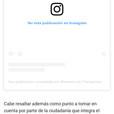
Ver esta publicación en Instagram
Una publicación compartida por Ministerio de Transportes y Comunicaciones (@mtc.oficial)
Cabe resaltar además como punto a tomar en
cuenta por parte de la ciudadanía que integra el