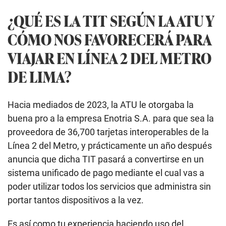
¿QUÉ ES LA TIT SEGÚN LA ATU Y
CÓMO NOS FAVORECERÁ PARA
VIAJAR EN LÍNEA 2 DEL METRO
DE LIMA?
Hacia mediados de 2023, la ATU le otorgaba la
buena pro a la empresa Enotria S.A. para que sea la
proveedora de 36,700 tarjetas interoperables de la
Línea 2 del Metro, y prácticamente un año después
anuncia que dicha TIT pasará a convertirse en un
sistema unificado de pago mediante el cual vas a
poder utilizar todos los servicios que administra sin
portar tantos dispositivos a la vez.
Es así como tu experiencia haciendo uso del