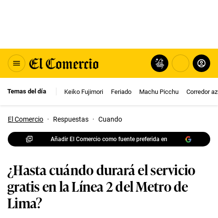
Temas del día
Keiko Fujimori
Feriado
Machu Picchu
Corredor az
El Comercio
·
Respuestas
·
Cuando
Añadir El Comercio como fuente preferida en
¿Hasta cuándo durará el servicio
gratis en la Línea 2 del Metro de
Lima?