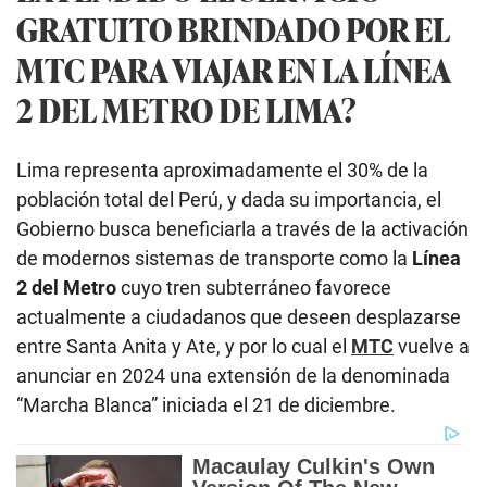
GRATUITO BRINDADO POR EL
MTC PARA VIAJAR EN LA LÍNEA
2 DEL METRO DE LIMA?
Lima representa aproximadamente el 30% de la
población total del Perú, y dada su importancia, el
Gobierno busca beneficiarla a través de la activación
de modernos sistemas de transporte como la
Línea
2 del Metro
cuyo tren subterráneo favorece
actualmente a ciudadanos que deseen desplazarse
entre Santa Anita y Ate, y por lo cual el
MTC
vuelve a
anunciar en 2024 una extensión de la denominada
“Marcha Blanca” iniciada el 21 de diciembre.