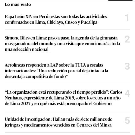
Lo más visto
1
Papa León XIV en Perú: estas son todas las actividades
confirmadas en Lima, Chiclayo, Cusco y Pucallpa
2
Simone Biles en Lima: paso a paso, la agenda de la gimnasta
más ganadora del mundo y una visita que emocionará a toda
una selección nacional
3
Aerolíneas responden a LAP sobre la TUUA a escalas
internacionales: “Una reducción parcial deja intacta la
desventaja competitiva de fondo”
4
“La organización está recuperando el tiempo perdido”: Carlos
Neuhaus, expresidente de Lima 2019, sobre los retos a un año
de Lima 2027 y en qué más está preocupado el Gobierno
5
Unidad de Investigación: Hallan más de siete millones de
jeringas y medicamentos vencidos en Cenares del Minsa