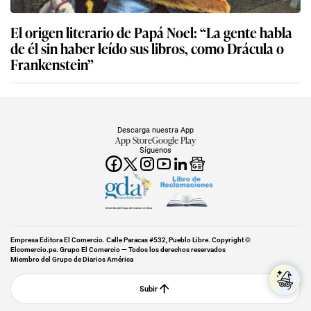
El origen literario de Papá Noel: “La gente habla
de él sin haber leído sus libros, como Drácula o
Frankenstein”
Descarga nuestra App
App Store
Google Play
Síguenos
Miembro del Grupo de Diarios América
Empresa Editora El Comercio. Calle Paracas #532, Pueblo Libre. Copyright ©
Elcomercio.pe. Grupo El Comercio — Todos los derechos reservados
Miembro del Grupo de Diarios América
Subir