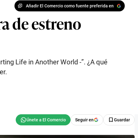
Añadir El Comercio como fuente preferida en
a de estreno
ting Life in Another World -”. ¿A qué
er.
Seguir en
Guardar