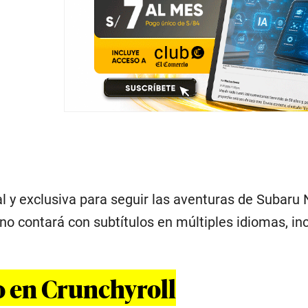
al y exclusiva para seguir las aventuras de Subaru
reno contará con subtítulos en múltiples idiomas, i
 en Crunchyroll