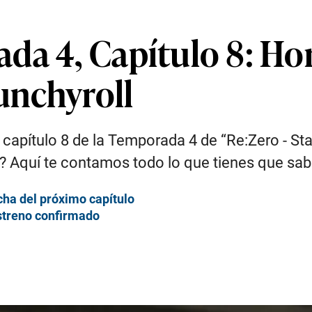
da 4, Capítulo 8: Hor
unchyroll
capítulo 8 de la Temporada 4 de “Re:Zero - Star
o? Aquí te contamos todo lo que tienes que sab
cha del próximo capítulo
estreno confirmado