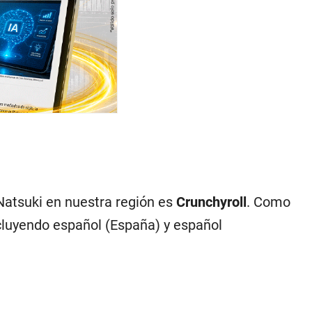
 Natsuki en nuestra región es
Crunchyroll
. Como
ncluyendo español (España) y español