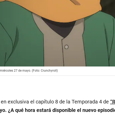
 miércoles 27 de mayo. (Foto: Crunchyroll)
 en exclusiva el capítulo 8 de la Temporada 4 de
“R
o. ¿A qué hora estará disponible el nuevo episodi