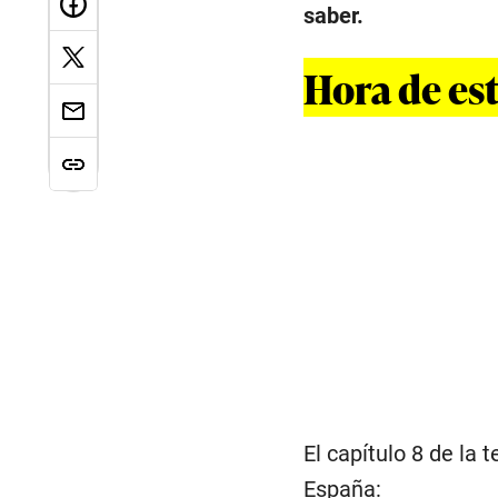
saber.
Hora de es
El capítulo 8 de la
España: