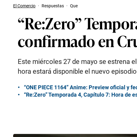
El Comercio
·
Respuestas
·
Que
“Re:Zero” Tempora
confirmado en Cr
Este miércoles 27 de mayo se estrena el 
hora estará disponible el nuevo episodi
“ONE PIECE 1164” Anime: Preview oficial y fe
“Re:Zero” Temporada 4, Capítulo 7: Hora de 