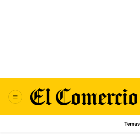
Temas 