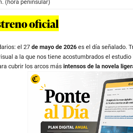
. (hora peninsular)
treno oficial
rios: el 27
de mayo de 2026
es el día señalado. 
 visual a la que nos tiene acostumbrados el estudi
ra cubrir los arcos más
intensos de la novela liger