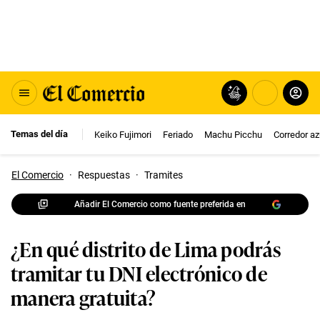
Temas del día
Keiko Fujimori
Feriado
Machu Picchu
Corredor az
El Comercio
·
Respuestas
·
Tramites
Añadir El Comercio como fuente preferida en
¿En qué distrito de Lima podrás
tramitar tu DNI electrónico de
manera gratuita?