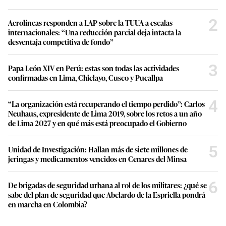
2
Aerolíneas responden a LAP sobre la TUUA a escalas
internacionales: “Una reducción parcial deja intacta la
desventaja competitiva de fondo”
3
Papa León XIV en Perú: estas son todas las actividades
confirmadas en Lima, Chiclayo, Cusco y Pucallpa
4
“La organización está recuperando el tiempo perdido”: Carlos
Neuhaus, expresidente de Lima 2019, sobre los retos a un año
de Lima 2027 y en qué más está preocupado el Gobierno
5
Unidad de Investigación: Hallan más de siete millones de
jeringas y medicamentos vencidos en Cenares del Minsa
6
De brigadas de seguridad urbana al rol de los militares: ¿qué se
sabe del plan de seguridad que Abelardo de la Espriella pondrá
en marcha en Colombia?