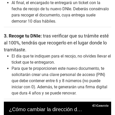
Al final, el encargado
te entregará un ticket con la
fecha de recojo de tu nuevo DNIe. Deberás consérvalo
para recoger el documento, cuya entrega suele
demorar 10 días hábiles.
3. Recoge tu DNIe:
tras verificar que su trámite esté
al 100%, tendrás que recogerlo en el lugar donde lo
tramitaste.
El día que te indiquen para el recojo, no olvides llevar el
ticket que te entregaron.
Para que te proporcionen este nuevo documento, te
solicitarán crear una clave personal de acceso (PIN)
que debe contener entre 6 y 8 números (no puede
iniciar con 0). Además, te generarán una firma digital
que dura 4 años y se puede renovar.
¿Cómo cambiar la dirección de tu domicilio en el DNI? Sigue estos pasos