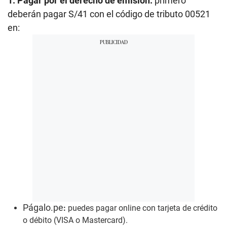
1. Pagar por el derecho de emisión:
primero
deberán pagar S/41 con el código de tributo 00521
en:
Págalo.pe
:
puedes pagar online con tarjeta de crédito
o débito (VISA o Mastercard).