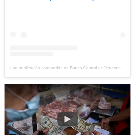
Una publicación compartida de Banco Central de Venezuela (@bcv.org.ve)
Play