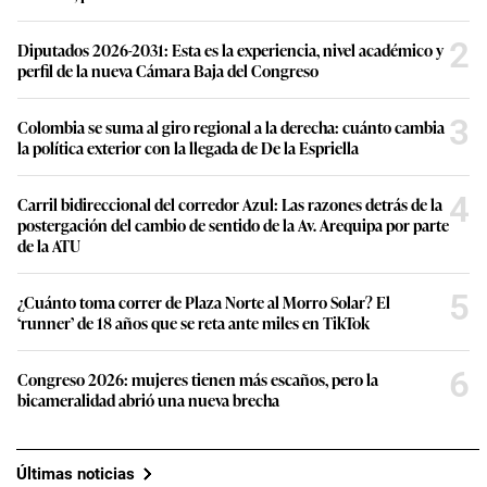
2
Diputados 2026-2031: Esta es la experiencia, nivel académico y
perfil de la nueva Cámara Baja del Congreso
3
Colombia se suma al giro regional a la derecha: cuánto cambia
la política exterior con la llegada de De la Espriella
4
Carril bidireccional del corredor Azul: Las razones detrás de la
postergación del cambio de sentido de la Av. Arequipa por parte
de la ATU
5
¿Cuánto toma correr de Plaza Norte al Morro Solar? El
‘runner’ de 18 años que se reta ante miles en TikTok
6
Congreso 2026: mujeres tienen más escaños, pero la
bicameralidad abrió una nueva brecha
Últimas noticias