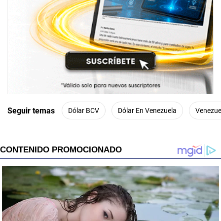
Seguir temas
Dólar BCV
Dólar En Venezuela
Venezue