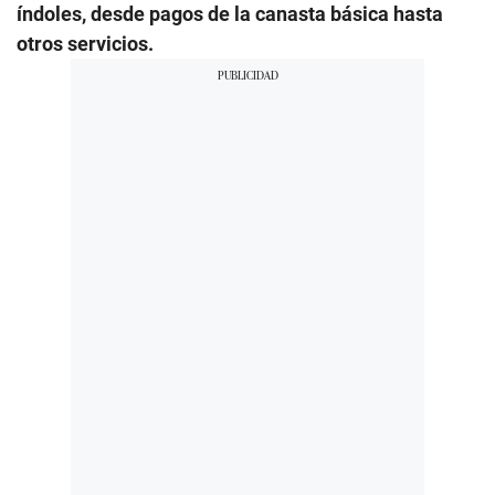
índoles, desde pagos de la canasta básica hasta
otros servicios.