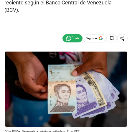
reciente según el Banco Central de Venezuela
(BCV).
Seguir en
Dólar BCV en Venezuela: a cuánto se cotiza hoy | Foto: EFE