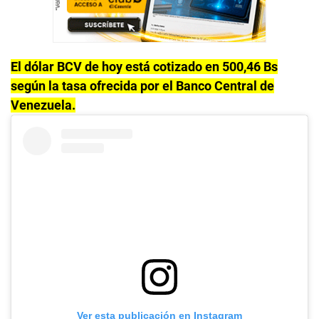
El dólar BCV de hoy está cotizado en 500,46 Bs
según la tasa ofrecida por el Banco Central de
Venezuela.
Ver esta publicación en Instagram