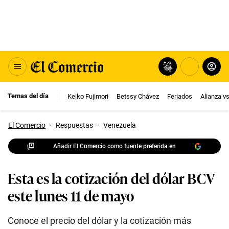
Temas del día
Keiko Fujimori
Betssy Chávez
Feriados
Alianza v
El Comercio
·
Respuestas
·
Venezuela
Añadir El Comercio como fuente preferida en
Esta es la cotización del dólar BCV
este lunes 11 de mayo
Conoce el precio del dólar y la cotización más