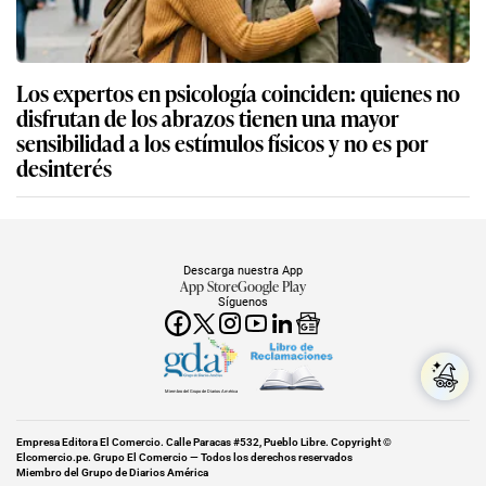
Los expertos en psicología coinciden: quienes no
disfrutan de los abrazos tienen una mayor
sensibilidad a los estímulos físicos y no es por
desinterés
Descarga nuestra App
App Store
Google Play
Síguenos
Miembro del Grupo de Diarios América
Empresa Editora El Comercio. Calle Paracas #532, Pueblo Libre. Copyright ©
Elcomercio.pe. Grupo El Comercio — Todos los derechos reservados
Miembro del Grupo de Diarios América