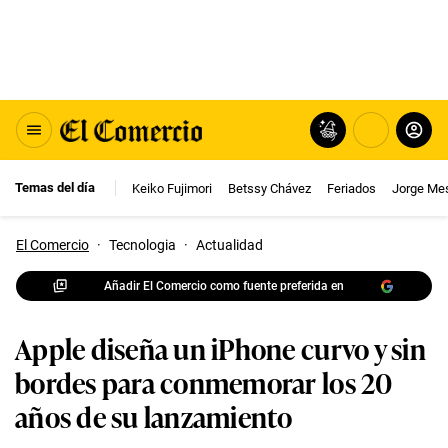
Temas del día
Keiko Fujimori
Betssy Chávez
Feriados
Jorge Me
El Comercio
·
Tecnologia
·
Actualidad
Añadir El Comercio como fuente preferida en
Apple diseña un iPhone curvo y sin
bordes para conmemorar los 20
años de su lanzamiento