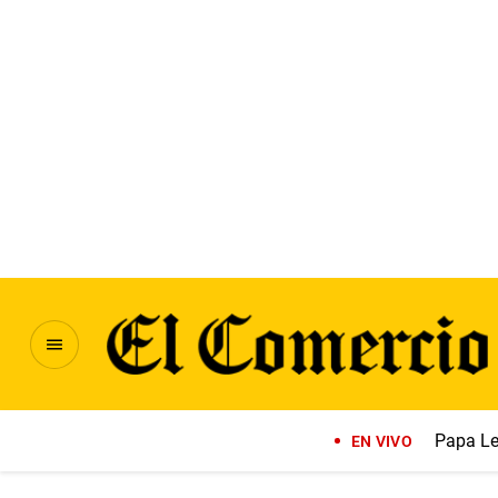
Papa Le
EN VIVO