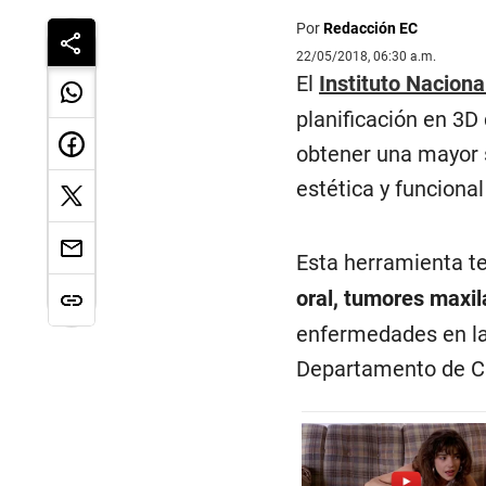
Por
Redacción EC
22/05/2018, 06:30 a.m.
El
Instituto Nacion
planificación en 3D
obtener una mayor s
estética y funciona
Esta herramienta t
oral, tumores maxi
enfermedades en la 
Departamento de Ci