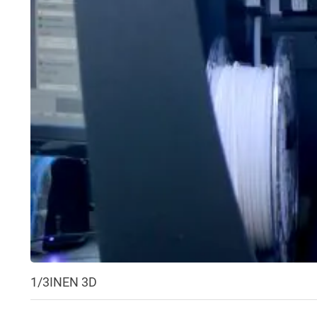
1/3
INEN 3D