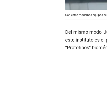
Con estos modernos equipos se p
Del mismo modo, Ju
este instituto es el
“Prototipos” bioméd