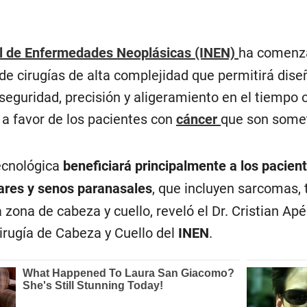
al de Enfermedades Neoplásicas (INEN)
ha comenza
 de cirugías de alta complejidad que permitirá dise
eguridad, precisión y aligeramiento en el tiempo
l a favor de los pacientes con
cáncer
que son somet
ecnológica
beneficiará principalmente a los pacien
lares y senos paranasales
, que incluyen sarcomas, 
zona de cabeza y cuello, reveló el Dr. Cristian Ap
rugía de Cabeza y Cuello del
INEN
.