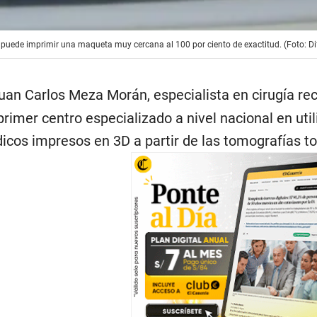
uede imprimir una maqueta muy cercana al 100 por ciento de exactitud. (Foto: Di
an Carlos Meza Morán, especialista en cirugía rec
 primer centro especializado a nivel nacional en ut
icos impresos en 3D a partir de las tomografías t