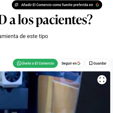
Añadir El Comercio como fuente preferida en
D a los pacientes?
ramienta de este tipo
Seguir en
Guardar