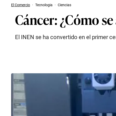
El Comercio
·
Tecnologia
·
Ciencias
Cáncer: ¿Cómo se a
El INEN se ha convertido en el primer ce