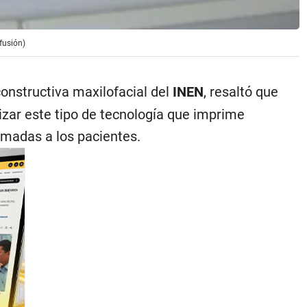
fusión)
onstructiva maxilofacial del
INEN
, resaltó que
ilizar este tipo de tecnología que imprime
omadas a los pacientes.