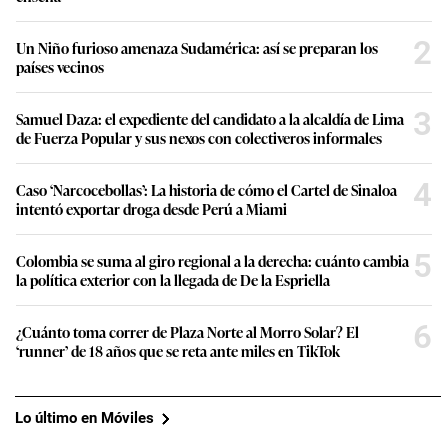
2
Un Niño furioso amenaza Sudamérica: así se preparan los
países vecinos
3
Samuel Daza: el expediente del candidato a la alcaldía de Lima
de Fuerza Popular y sus nexos con colectiveros informales
4
Caso ‘Narcocebollas’: La historia de cómo el Cartel de Sinaloa
intentó exportar droga desde Perú a Miami
5
Colombia se suma al giro regional a la derecha: cuánto cambia
la política exterior con la llegada de De la Espriella
6
¿Cuánto toma correr de Plaza Norte al Morro Solar? El
‘runner’ de 18 años que se reta ante miles en TikTok
Lo último en Móviles