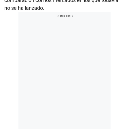
comparación con los mercados en los que todavía
no se ha lanzado.