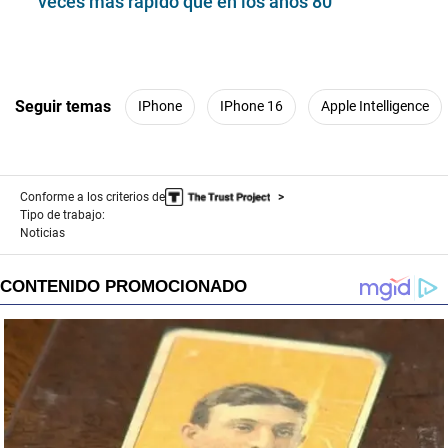
veces más rápido que en los años 80
Seguir temas
IPhone
IPhone 16
Apple Intelligence
Conforme a los criterios de
Tipo de trabajo:
Noticias