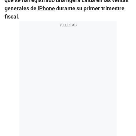
que se ha registrado una ligera caída en las ventas
generales de
iPhone
durante su primer trimestre
fiscal.