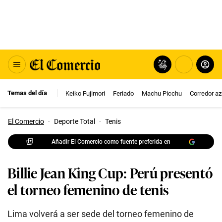
Temas del día
Keiko Fujimori
Feriado
Machu Picchu
Corredor az
El Comercio
·
Deporte Total
·
Tenis
Añadir El Comercio como fuente preferida en
Billie Jean King Cup: Perú presentó
el torneo femenino de tenis
Lima volverá a ser sede del torneo femenino de