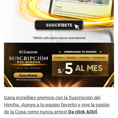
Gana increíbles premios con la Suscripción del
Hincha. ¡Apoya a tu equipo favorito y vive la pasión
de la Copa como nunca antes!
Da click AQUÍ
.