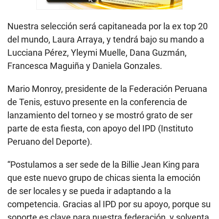
Nuestra selección será capitaneada por la ex top 20
del mundo, Laura Arraya, y tendrá bajo su mando a
Lucciana Pérez, Yleymi Muelle, Dana Guzmán,
Francesca Maguiña y Daniela Gonzales.
Mario Monroy, presidente de la Federación Peruana
de Tenis, estuvo presente en la conferencia de
lanzamiento del torneo y se mostró grato de ser
parte de esta fiesta, con apoyo del IPD (Instituto
Peruano del Deporte).
“Postulamos a ser sede de la Billie Jean King para
que este nuevo grupo de chicas sienta la emoción
de ser locales y se pueda ir adaptando a la
competencia. Gracias al IPD por su apoyo, porque su
soporte es clave para nuestra federación, y solventa