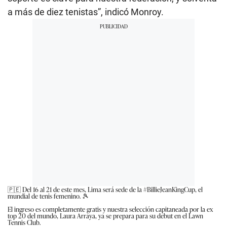
a más de diez tenistas”, indicó Monroy.
🇵🇪 Del 16 al 21 de este mes, Lima será sede de la
#BillieJeanKingCup
, el
mundial de tenis femenino. 🎾
El ingreso es completamente gratis y nuestra selección capitaneada por la ex
top 20 del mundo, Laura Arraya, ya se prepara para su debut en el Lawn
Tennis Club.