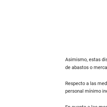
Asimismo, estas dis
de abastos o merca
Respecto a las medi
personal mínimo ind
En cuanto a las med