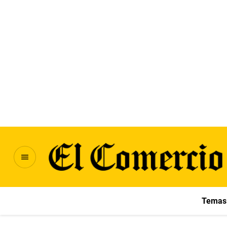
Temas 