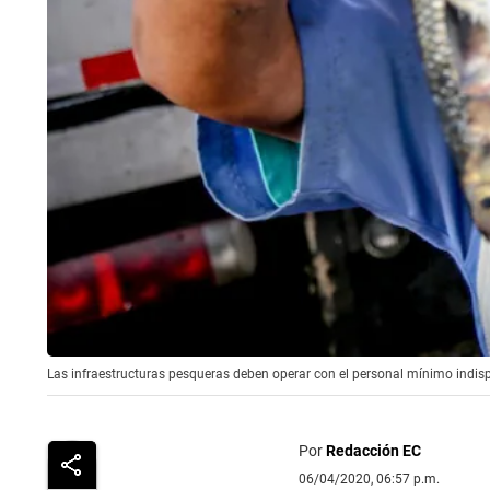
Las infraestructuras pesqueras deben operar con el personal mínimo indis
Por
Redacción EC
06/04/2020, 06:57 p.m.