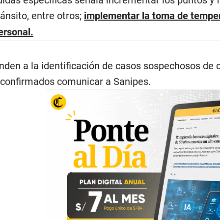
ránsito, entre otros;
implementar la toma de tempera
ersonal.
nden a la identificación de casos sospechosos de co
s confirmados comunicar a Sanipes.