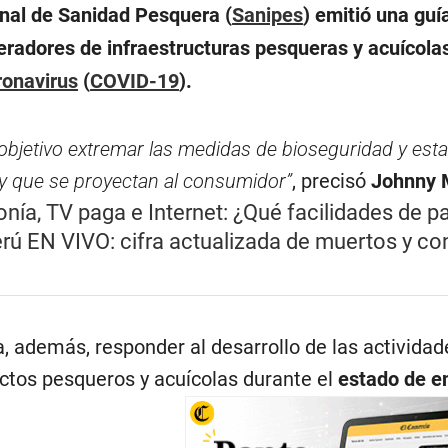
nal de Sanidad Pesquera (
Sanipes
) emitió una gu
radores de infraestructuras pesqueras y acuícolas 
ronavirus
(
COVID-19
).
objetivo extremar las medidas de bioseguridad y estab
 y que se proyectan al consumidor”
, precisó
Johnny 
fonía, TV paga e Internet: ¿Qué facilidades de 
rú EN VIVO: cifra actualizada de muertos y con
, además, responder al desarrollo de las activid
ctos pesqueros y acuícolas durante el
estado de e