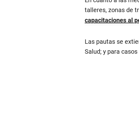
talleres, zonas de t
capacitaciones al p
Las pautas se extie
Salud; y para caso