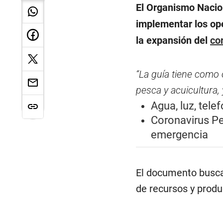
El Organismo Nacio
implementar los ope
la expansión del
co
“La guía tiene como 
pesca y acuicultura,
Agua, luz, tele
Coronavirus Pe
emergencia
El documento busca
de recursos y produ