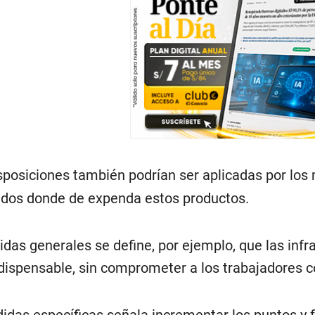
posiciones también podrían ser aplicadas por los 
dos donde de expenda estos productos.
das generales se define, por ejemplo, que las inf
ispensable, sin comprometer a los trabajadores co
idas específicas señala incrementar los puntos y 