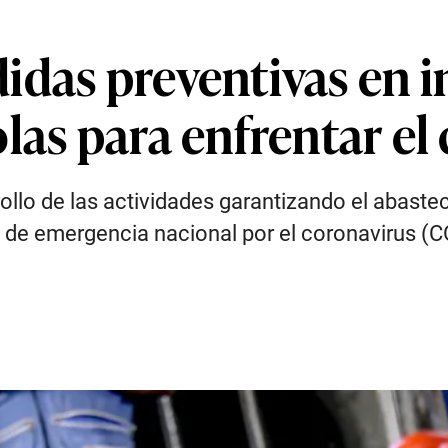
idas preventivas en i
las para enfrentar el
llo de las actividades garantizando el abaste
 de emergencia nacional por el coronavirus (C