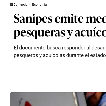
El Comercio
·
Economia
Sanipes emite med
pesqueras y acuíco
El documento busca responder al desarro
pesqueros y acuícolas durante el estado