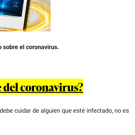
 sobre el coronavirus.
 del coronavirus?
i debe cuidar de alguien que esté infectado, no es