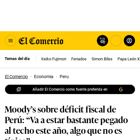
Temas del día
Keiko Fujimori
Feriados
Simon Biles
Papa León X
El Comercio
·
Economia
·
Peru
Añadir El Comercio como fuente preferida en
Moody’s sobre déficit fiscal de
Perú: “Va a estar bastante pegado
al techo este año, algo que no es