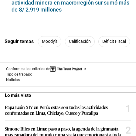
actividad minera en macrorregión sur sumó más
de S/ 2.919 millones
Seguir temas
Moody's
Calificación
Déficit Fiscal
Conforme a los criterios de
Tipo de trabajo:
Noticias
Lo más visto
1
Papa León XIV en Perú: estas son todas las actividades
confirmadas en Lima, Chiclayo, Cusco y Pucallpa
2
Simone Biles en Lima: paso a paso, la agenda de la gimnasta
más ganadora del mundo y una visita que emocionará a toda