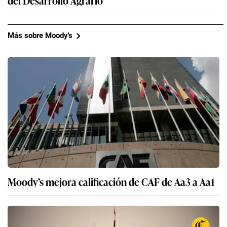
Más sobre Moody's
Moody’s mejora calificación de CAF de Aa3 a Aa1