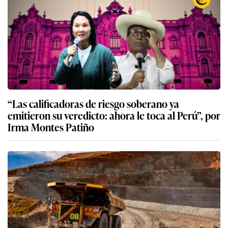
“Las calificadoras de riesgo soberano ya
emitieron su veredicto: ahora le toca al Perú”, por
Irma Montes Patiño