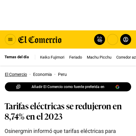
Temas del día
Keiko Fujimori
Feriado
Machu Picchu
Corredor az
El Comercio
·
Economia
·
Peru
Añadir El Comercio como fuente preferida en
Tarifas eléctricas se redujeron en
8,74% en el 2023
Osinergmin informó que tarifas eléctricas para