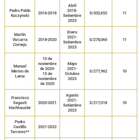
Abril
Pedro Pablo
2018-
2016-2018
S/302,652
11
Kuczynski
Setiembre
2023
Enero
Martín
2021-
Vizcarra
2018-2020
S/278,060
11
Setiembre
Cornejo
2023
10 de
noviembre
Mayo
Manuel
de 2020-
2021-
Merino de
S/277,962
10
15 de
Octubre
Lama
noviembre
2023
de 2020
Agosto
Francisco
2021-
Sagasti
2020-2021
S/217,018
10
Setiembre
Hochhausler
2023
Pedro
Castillo
2021-2022
Terrores**