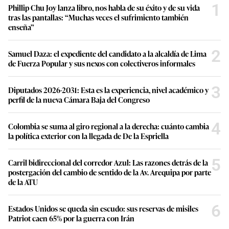
1
Phillip Chu Joy lanza libro, nos habla de su éxito y de su vida
tras las pantallas: “Muchas veces el sufrimiento también
enseña”
2
Samuel Daza: el expediente del candidato a la alcaldía de Lima
de Fuerza Popular y sus nexos con colectiveros informales
3
Diputados 2026-2031: Esta es la experiencia, nivel académico y
perfil de la nueva Cámara Baja del Congreso
4
Colombia se suma al giro regional a la derecha: cuánto cambia
la política exterior con la llegada de De la Espriella
5
Carril bidireccional del corredor Azul: Las razones detrás de la
postergación del cambio de sentido de la Av. Arequipa por parte
de la ATU
6
Estados Unidos se queda sin escudo: sus reservas de misiles
Patriot caen 65% por la guerra con Irán