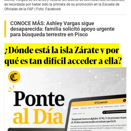
es recordada por haber sido la primera de su promoción en la Escuela de
Oficiales de la FAP | Foto: Facebook
CONOCE MÁS:
Ashley Vargas sigue
desaparecida: familia solicitó apoyo urgente
para búsqueda terrestre en Pisco
¿Dónde está la isla Zárate y por
qué es tan difícil acceder a ella?