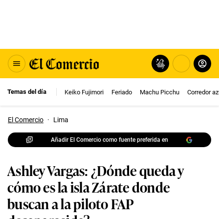
Temas del día
Keiko Fujimori
Feriado
Machu Picchu
Corredor az
El Comercio
·
Lima
Añadir El Comercio como fuente preferida en
Ashley Vargas: ¿Dónde queda y
cómo es la isla Zárate donde
buscan a la piloto FAP