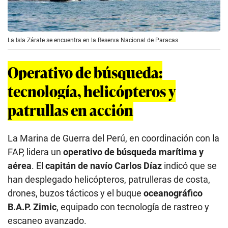
La Isla Zárate se encuentra en la Reserva Nacional de Paracas
Operativo de búsqueda:
tecnología, helicópteros y
patrullas en acción
La Marina de Guerra del Perú, en coordinación con la
FAP, lidera un
operativo de búsqueda marítima y
aérea
. El
capitán de navío Carlos Díaz
indicó que se
han desplegado helicópteros, patrulleras de costa,
drones, buzos tácticos y el buque
oceanográfico
B.A.P. Zimic
, equipado con tecnología de rastreo y
escaneo avanzado.