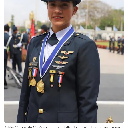
Ashley Vargas, de 24 años y natural del distrito de Leimebamba, Amazonas,