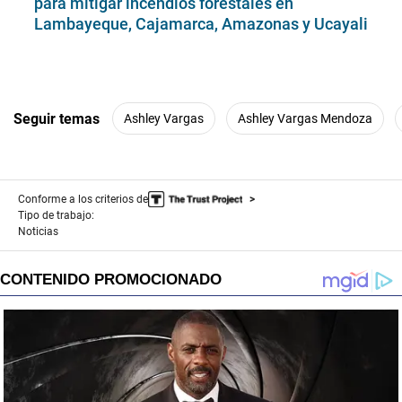
para mitigar incendios forestales en
Lambayeque, Cajamarca, Amazonas y Ucayali
Seguir temas
Ashley Vargas
Ashley Vargas Mendoza
Conforme a los criterios de
Tipo de trabajo:
Noticias