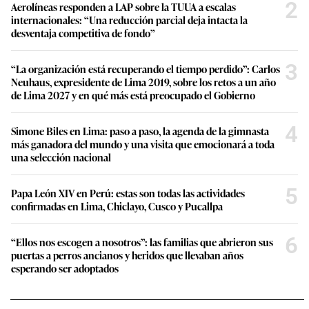
2
Aerolíneas responden a LAP sobre la TUUA a escalas
internacionales: “Una reducción parcial deja intacta la
desventaja competitiva de fondo”
3
“La organización está recuperando el tiempo perdido”: Carlos
Neuhaus, expresidente de Lima 2019, sobre los retos a un año
de Lima 2027 y en qué más está preocupado el Gobierno
4
Simone Biles en Lima: paso a paso, la agenda de la gimnasta
más ganadora del mundo y una visita que emocionará a toda
una selección nacional
5
Papa León XIV en Perú: estas son todas las actividades
confirmadas en Lima, Chiclayo, Cusco y Pucallpa
6
“Ellos nos escogen a nosotros”: las familias que abrieron sus
puertas a perros ancianos y heridos que llevaban años
esperando ser adoptados