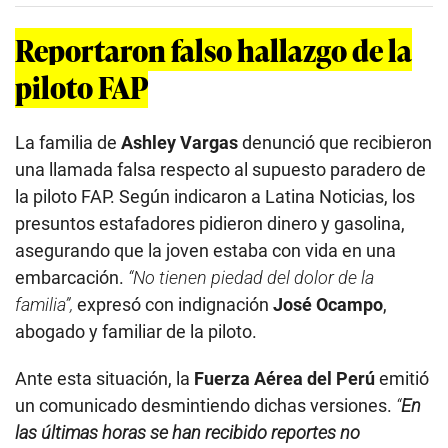
Reportaron falso hallazgo de la
piloto FAP
La familia de
Ashley Vargas
denunció que recibieron
una llamada falsa respecto al supuesto paradero de
la piloto FAP. Según indicaron a Latina Noticias, los
presuntos estafadores pidieron dinero y gasolina,
asegurando que la joven estaba con vida en una
embarcación.
“No tienen piedad del dolor de la
familia”,
expresó con indignación
José Ocampo
,
abogado y familiar de la piloto.
Ante esta situación, la
Fuerza Aérea del Perú
emitió
un comunicado desmintiendo dichas versiones.
“
En
las últimas horas se han recibido reportes no