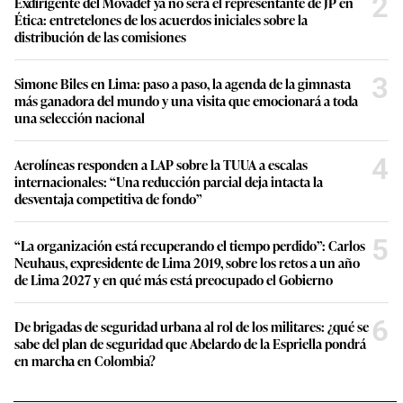
2
Exdirigente del Movadef ya no será el representante de JP en
Ética: entretelones de los acuerdos iniciales sobre la
distribución de las comisiones
3
Simone Biles en Lima: paso a paso, la agenda de la gimnasta
más ganadora del mundo y una visita que emocionará a toda
una selección nacional
4
Aerolíneas responden a LAP sobre la TUUA a escalas
internacionales: “Una reducción parcial deja intacta la
desventaja competitiva de fondo”
5
“La organización está recuperando el tiempo perdido”: Carlos
Neuhaus, expresidente de Lima 2019, sobre los retos a un año
de Lima 2027 y en qué más está preocupado el Gobierno
6
De brigadas de seguridad urbana al rol de los militares: ¿qué se
sabe del plan de seguridad que Abelardo de la Espriella pondrá
en marcha en Colombia?