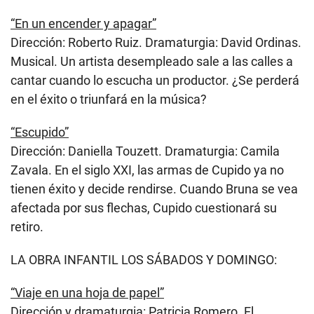
“En un encender y apagar”
Dirección: Roberto Ruiz. Dramaturgia: David Ordinas.
Musical. Un artista desempleado sale a las calles a
cantar cuando lo escucha un productor. ¿Se perderá
en el éxito o triunfará en la música?
“Escupido”
Dirección: Daniella Touzett. Dramaturgia: Camila
Zavala. En el siglo XXI, las armas de Cupido ya no
tienen éxito y decide rendirse. Cuando Bruna se vea
afectada por sus flechas, Cupido cuestionará su
retiro.
LA OBRA INFANTIL LOS SÁBADOS Y DOMINGO:
“Viaje en una hoja de papel”
Dirección y dramaturgia: Patricia Romero. El