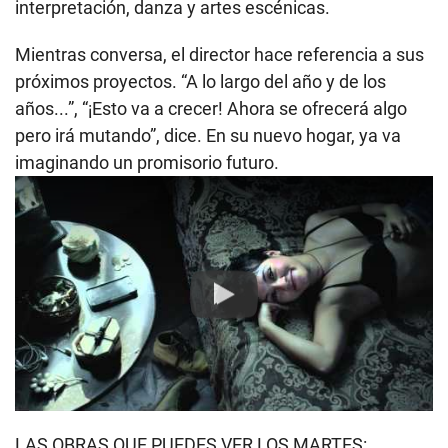
interpretación, danza y artes escénicas.
Mientras conversa, el director hace referencia a sus
próximos proyectos. “A lo largo del año y de los
años...”, “¡Esto va a crecer! Ahora se ofrecerá algo
pero irá mutando”, dice. En su nuevo hogar, ya va
imaginando un promisorio futuro.
Play
LAS OBRAS QUE PUEDES VER LOS MARTES: