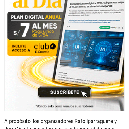
A propósito, los organizadores Rafo Iparraguirre y
Jordi Vilalta consideran que la brevedad de cada