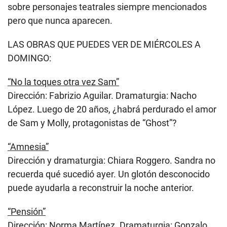
sobre personajes teatrales siempre mencionados
pero que nunca aparecen.
LAS OBRAS QUE PUEDES VER DE MIÉRCOLES A
DOMINGO:
“No la toques otra vez Sam”
Dirección: Fabrizio Aguilar. Dramaturgia: Nacho
López. Luego de 20 años, ¿habrá perdurado el amor
de Sam y Molly, protagonistas de “Ghost”?
“Amnesia”
Dirección y dramaturgia: Chiara Roggero. Sandra no
recuerda qué sucedió ayer. Un glotón desconocido
puede ayudarla a reconstruir la noche anterior.
“Pensión”
Dirección: Norma Martínez. Dramaturgia: Gonzalo