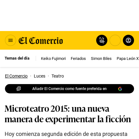
Temas del día
Keiko Fujimori
Feriados
Simon Biles
Papa León X
El Comercio
·
Luces
·
Teatro
Añadir El Comercio como fuente preferida en
Microteatro 2015: una nueva
manera de experimentar la ficción
Hoy comienza segunda edición de esta propuesta