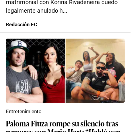
matrimonial con Korina Rivadeneira quedó
legalmente anulado h...
Redacción EC
Entretenimiento
Paloma Fiuza rompe su silencio tras
rumores con Mario Hart: “Hablé con