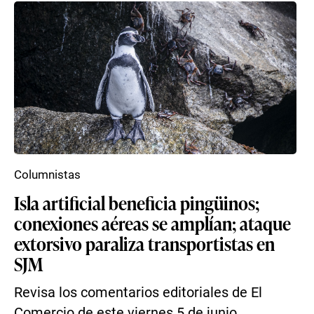
Columnistas
Isla artificial beneficia pingüinos;
conexiones aéreas se amplían; ataque
extorsivo paraliza transportistas en
SJM
Revisa los comentarios editoriales de El
Comercio de este viernes 5 de junio.