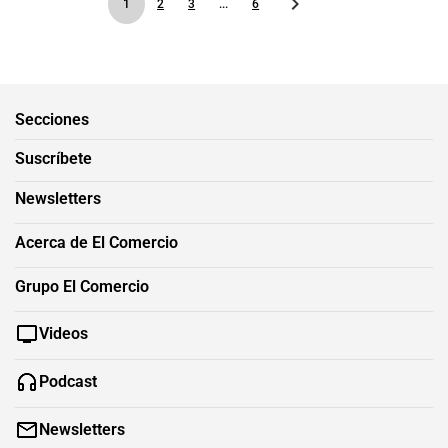
1
2
3
...
6
Secciones
Suscríbete
Newsletters
Acerca de El Comercio
Grupo El Comercio
Videos
Podcast
Newsletters