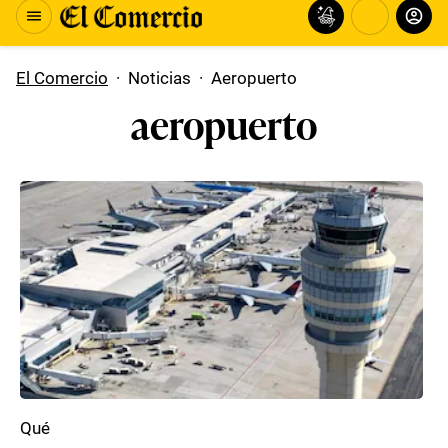
El Comercio
·
Noticias
·
Aeropuerto
aeropuerto
Qué