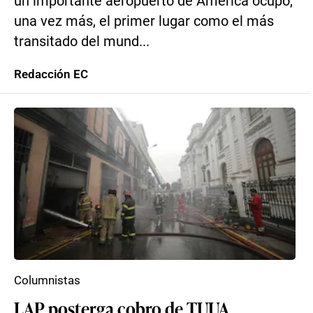
un importante aeropuerto de América ocupó,
una vez más, el primer lugar como el más
transitado del mund...
Redacción EC
Columnistas
LAP posterga cobro de TUUA,