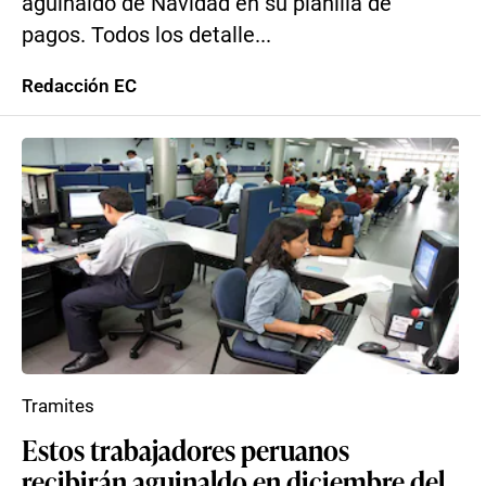
aguinaldo de Navidad en su planilla de
pagos. Todos los detalle...
Redacción EC
Tramites
Estos trabajadores peruanos
recibirán aguinaldo en diciembre del