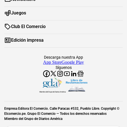
Juegos
Club El Comercio
Edición impresa
Descarga nuestra App
App Store
Google Play
Síguenos
Miembro del Grupo de Diarios América
Empresa Editora El Comercio. Calle Paracas #532, Pueblo Libre. Copyright ©
Elcomercio.pe. Grupo El Comercio — Todos los derechos reservados
Miembro del Grupo de Diarios América