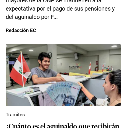
mayores de la ONP se mantienen a la
expectativa por el pago de sus pensiones y
del aguinaldo por F...
Redacción EC
Tramites
¿Cuánto es el aguinaldo que recibirán