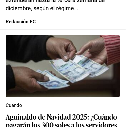
extenderán hasta la tercera semana de
diciembre, según el régime...
Redacción EC
Cuándo
Aguinaldo de Navidad 2025: ¿Cuándo
pagarán los 300 soles a los servidores