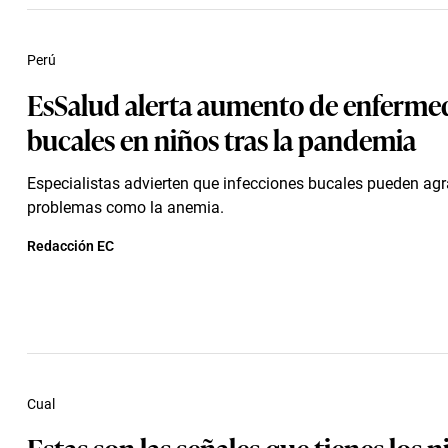
Perú
EsSalud alerta aumento de enferme
bucales en niños tras la pandemia
Especialistas advierten que infecciones bucales pueden agr
problemas como la anemia.
Redacción EC
Cual
Estas son las señales que tienes los n