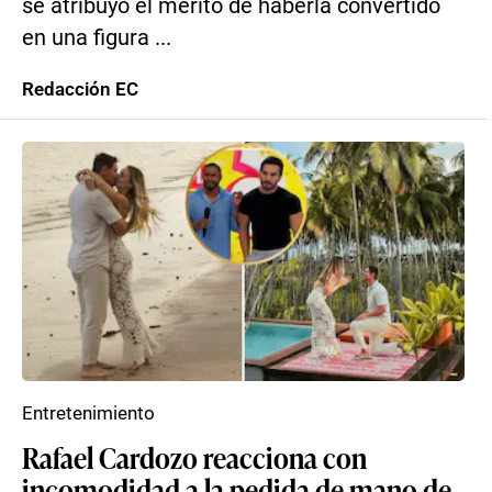
se atribuyó el mérito de haberla convertido
en una figura ...
Redacción EC
Entretenimiento
Rafael Cardozo reacciona con
incomodidad a la pedida de mano de