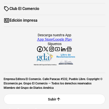
Club El Comercio
Edición impresa
Descarga nuestra App
App Store
Google Play
Síguenos
Miembro del Grupo de Diarios América
Empresa Editora El Comercio. Calle Paracas #532, Pueblo Libre. Copyright ©
Elcomercio.pe. Grupo El Comercio — Todos los derechos reservados
Miembro del Grupo de Diarios América
Subir