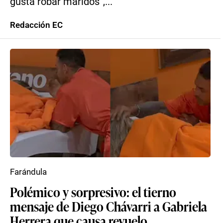
gusta robar maridos”,...
Redacción EC
Farándula
Polémico y sorpresivo: el tierno
mensaje de Diego Chávarri a Gabriela
Herrera que causa revuelo