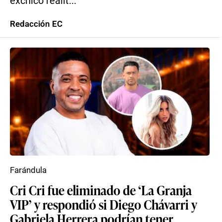
exchico realit...
Redacción EC
Farándula
Cri Cri fue eliminado de ‘La Granja
VIP’ y respondió si Diego Chávarri y
Gabriela Herrera podrían tener