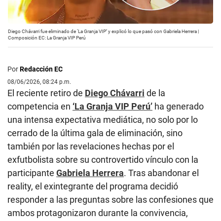
Diego Chávarri fue eliminado de ‘La Granja VIP’ y explicó lo que pasó con Gabriela Herrera |
Composición EC: La Granja VIP Perú
Por
Redacción EC
08/06/2026, 08:24 p.m.
El reciente retiro de
Diego Chávarri
de la
competencia en
‘La Granja VIP Perú’
ha generado
una intensa expectativa mediática, no solo por lo
cerrado de la última gala de eliminación, sino
también por las revelaciones hechas por el
exfutbolista sobre su controvertido vínculo con la
participante
Gabriela Herrera
. Tras abandonar el
reality, el exintegrante del programa decidió
responder a las preguntas sobre las confesiones que
ambos protagonizaron durante la convivencia,