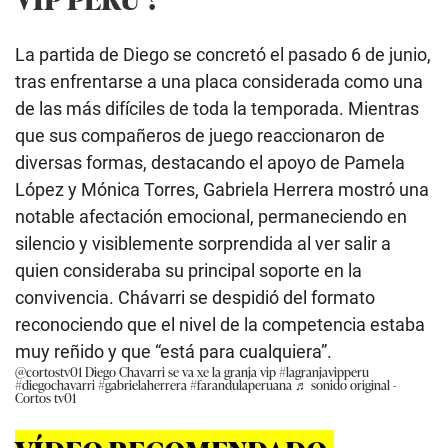
La partida de Diego se concretó el pasado 6 de junio,
tras enfrentarse a una placa considerada como una
de las más difíciles de toda la temporada. Mientras
que sus compañeros de juego reaccionaron de
diversas formas, destacando el apoyo de Pamela
López y Mónica Torres, Gabriela Herrera mostró una
notable afectación emocional, permaneciendo en
silencio y visiblemente sorprendida al ver salir a
quien consideraba su principal soporte en la
convivencia. Chávarri se despidió del formato
reconociendo que el nivel de la competencia estaba
muy reñido y que “está para cualquiera”.
@cortostv01
Diego Chavarri se va xe la granja vip
#lagranjavipperu
#diegochavarri
#gabrielaherrera
#farandulaperuana
♬ sonido original -
Cortos tv01