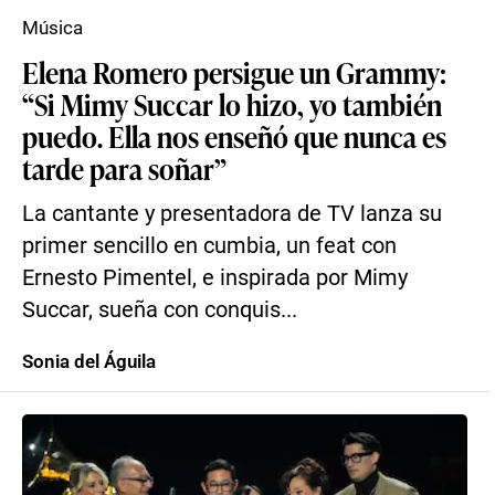
Música
Elena Romero persigue un Grammy:
“Si Mimy Succar lo hizo, yo también
puedo. Ella nos enseñó que nunca es
tarde para soñar”
La cantante y presentadora de TV lanza su
primer sencillo en cumbia, un feat con
Ernesto Pimentel, e inspirada por Mimy
Succar, sueña con conquis...
Sonia del Águila