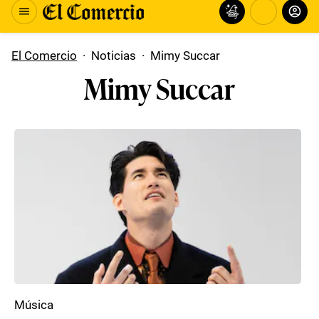
El Comercio
·
Noticias
·
Mimy Succar
Mimy Succar
Música