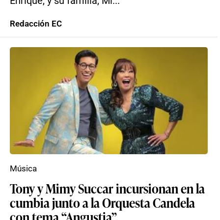
Enrique, y su familia, Mi...
Redacción EC
Música
Tony y Mimy Succar incursionan en la
cumbia junto a la Orquesta Candela
con tema “Angustia”