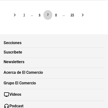
1
...
6
7
8
...
25
Secciones
Suscríbete
Newsletters
Acerca de El Comercio
Grupo El Comercio
Videos
Podcast