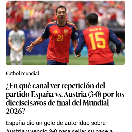
Fútbol mundial
¿En qué canal ver repetición del
partido España vs. Austria (3-0) por los
dieciseisavos de final del Mundial
2026?
España dio un gole de autoridad sobre
Austria y venció 3-0 para sellar su pase a