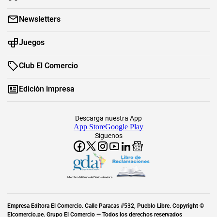
Newsletters
Juegos
Club El Comercio
Edición impresa
Descarga nuestra App
App Store
Google Play
Síguenos
Miembro del Grupo de Diarios América
Empresa Editora El Comercio. Calle Paracas #532, Pueblo Libre. Copyright ©
Elcomercio.pe. Grupo El Comercio — Todos los derechos reservados