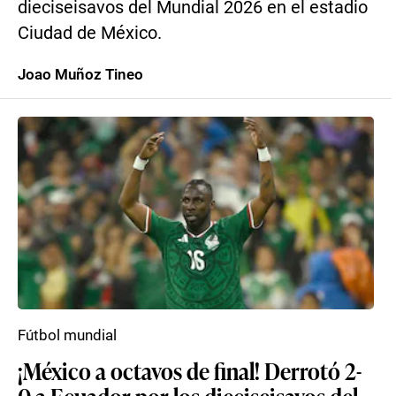
dieciseisavos del Mundial 2026 en el estadio
Ciudad de México.
Joao Muñoz Tineo
Fútbol mundial
¡México a octavos de final! Derrotó 2-