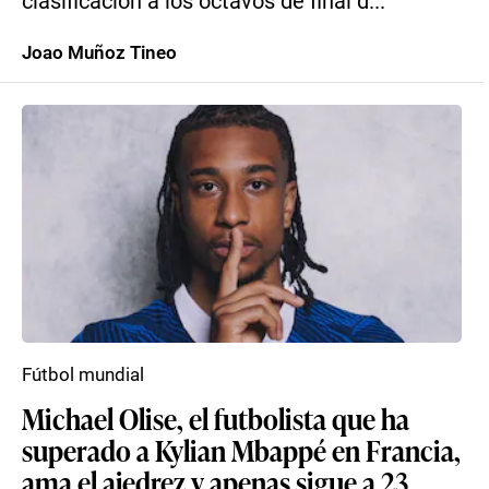
clasificación a los octavos de final d...
Joao Muñoz Tineo
Fútbol mundial
Michael Olise, el futbolista que ha
superado a Kylian Mbappé en Francia,
ama el ajedrez y apenas sigue a 23