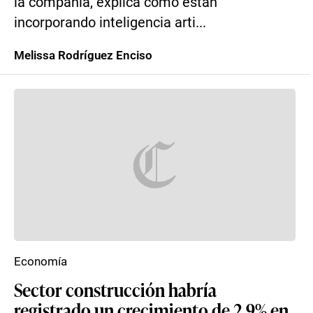
la compañía, explica cómo están
incorporando inteligencia arti...
Melissa Rodríguez Enciso
Economía
Sector construcción habría
registrado un crecimiento de 2,9% en