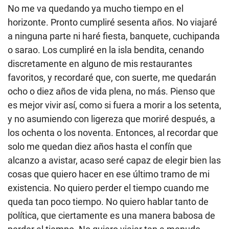
No me va quedando ya mucho tiempo en el
horizonte. Pronto cumpliré sesenta años. No viajaré
a ninguna parte ni haré fiesta, banquete, cuchipanda
o sarao. Los cumpliré en la isla bendita, cenando
discretamente en alguno de mis restaurantes
favoritos, y recordaré que, con suerte, me quedarán
ocho o diez años de vida plena, no más. Pienso que
es mejor vivir así, como si fuera a morir a los setenta,
y no asumiendo con ligereza que moriré después, a
los ochenta o los noventa. Entonces, al recordar que
solo me quedan diez años hasta el confín que
alcanzo a avistar, acaso seré capaz de elegir bien las
cosas que quiero hacer en ese último tramo de mi
existencia. No quiero perder el tiempo cuando me
queda tan poco tiempo. No quiero hablar tanto de
política, que ciertamente es una manera babosa de