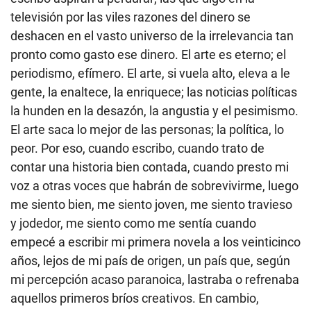
televisión por las viles razones del dinero se
deshacen en el vasto universo de la irrelevancia tan
pronto como gasto ese dinero. El arte es eterno; el
periodismo, efímero. El arte, si vuela alto, eleva a le
gente, la enaltece, la enriquece; las noticias políticas
la hunden en la desazón, la angustia y el pesimismo.
El arte saca lo mejor de las personas; la política, lo
peor. Por eso, cuando escribo, cuando trato de
contar una historia bien contada, cuando presto mi
voz a otras voces que habrán de sobrevivirme, luego
me siento bien, me siento joven, me siento travieso
y jodedor, me siento como me sentía cuando
empecé a escribir mi primera novela a los veinticinco
años, lejos de mi país de origen, un país que, según
mi percepción acaso paranoica, lastraba o refrenaba
aquellos primeros bríos creativos. En cambio,