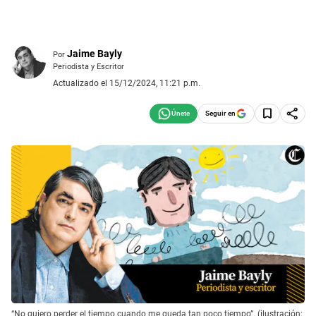
Jaime Bayly
Por
Periodista y Escritor
Actualizado el 15/12/2024, 11:21 p.m.
Seguir en
“No quiero perder el tiempo cuando me queda tan poco tiempo”. (ilustración: