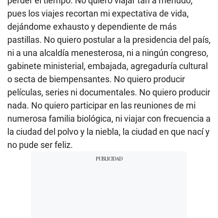
perder el tiempo. No quiero viajar tan a menudo,
pues los viajes recortan mi expectativa de vida,
dejándome exhausto y dependiente de más
pastillas. No quiero postular a la presidencia del país,
ni a una alcaldía menesterosa, ni a ningún congreso,
gabinete ministerial, embajada, agregaduría cultural
o secta de biempensantes. No quiero producir
películas, series ni documentales. No quiero producir
nada. No quiero participar en las reuniones de mi
numerosa familia biológica, ni viajar con frecuencia a
la ciudad del polvo y la niebla, la ciudad en que nací y
no pude ser feliz.