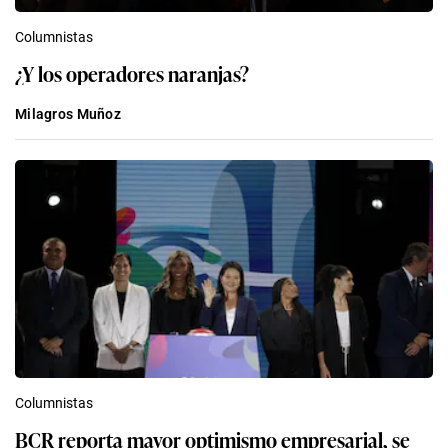
Columnistas
¿Y los operadores naranjas?
Milagros Muñoz
Columnistas
BCR reporta mayor optimismo empresarial, se