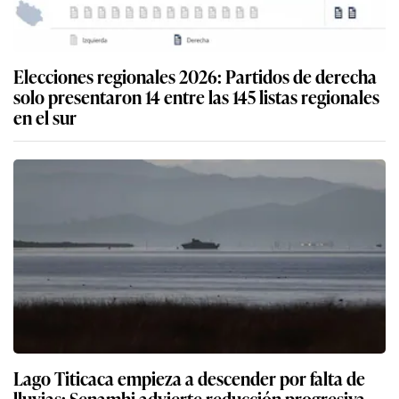
Elecciones regionales 2026: Partidos de derecha
solo presentaron 14 entre las 145 listas regionales
en el sur
Lago Titicaca empieza a descender por falta de
lluvias: Senamhi advierte reducción progresiva