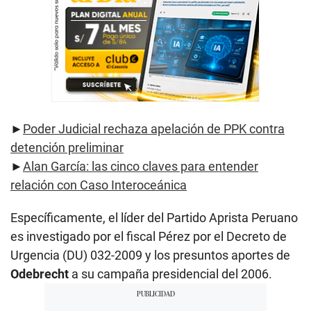
►
Poder Judicial rechaza apelación de PPK contra
detención preliminar
​►
Alan García: las cinco claves para entender
relación con Caso Interoceánica
Específicamente, el líder del Partido Aprista Peruano
es investigado por el fiscal Pérez por el Decreto de
Urgencia (DU) 032-2009 y los presuntos aportes de
Odebrecht
a su campaña presidencial del 2006.