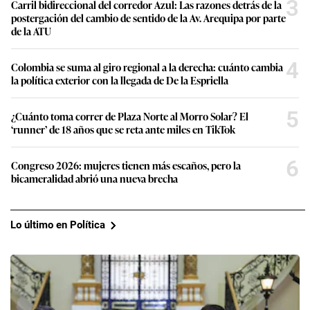
3
Carril bidireccional del corredor Azul: Las razones detrás de la
postergación del cambio de sentido de la Av. Arequipa por parte
de la ATU
4
Colombia se suma al giro regional a la derecha: cuánto cambia
la política exterior con la llegada de De la Espriella
5
¿Cuánto toma correr de Plaza Norte al Morro Solar? El
‘runner’ de 18 años que se reta ante miles en TikTok
6
Congreso 2026: mujeres tienen más escaños, pero la
bicameralidad abrió una nueva brecha
Lo último en Política