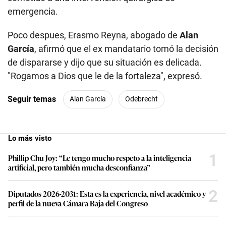
emergencia.
Poco despues, Erasmo Reyna, abogado de
Alan
García
, afirmó que el ex mandatario tomó la decisión
de dispararse y dijo que su situación es delicada.
"Rogamos a Dios que le de la fortaleza", expresó.
Seguir temas
Alan García
Odebrecht
Lo más visto
1
Phillip Chu Joy: “Le tengo mucho respeto a la inteligencia
artificial, pero también mucha desconfianza”
2
Diputados 2026-2031: Esta es la experiencia, nivel académico y
perfil de la nueva Cámara Baja del Congreso