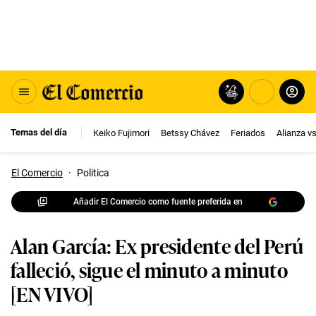
Temas del día
Keiko Fujimori
Betssy Chávez
Feriados
Alianza v
El Comercio
·
Politica
Añadir El Comercio como fuente preferida en
Alan García: Ex presidente del Perú
falleció, sigue el minuto a minuto
[EN VIVO]