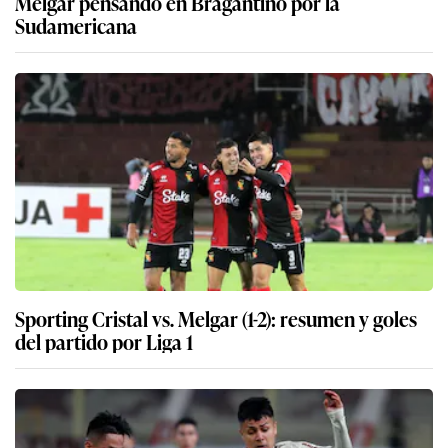
Melgar pensando en Bragantino por la
Sudamericana
Sporting Cristal vs. Melgar (1-2): resumen y goles
del partido por Liga 1