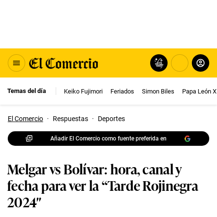
Temas del día
Keiko Fujimori
Feriados
Simon Biles
Papa León X
El Comercio
·
Respuestas
·
Deportes
Añadir El Comercio como fuente preferida en
Melgar vs Bolívar: hora, canal y
fecha para ver la “Tarde Rojinegra
2024″