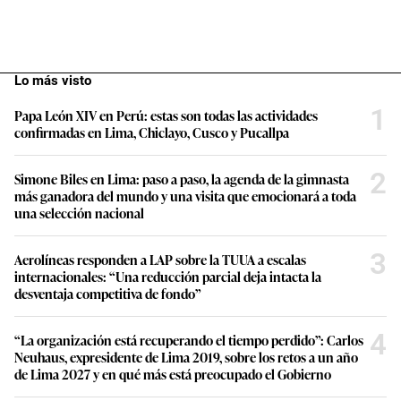
Lo más visto
1
Papa León XIV en Perú: estas son todas las actividades
confirmadas en Lima, Chiclayo, Cusco y Pucallpa
2
Simone Biles en Lima: paso a paso, la agenda de la gimnasta
más ganadora del mundo y una visita que emocionará a toda
una selección nacional
3
Aerolíneas responden a LAP sobre la TUUA a escalas
internacionales: “Una reducción parcial deja intacta la
desventaja competitiva de fondo”
4
“La organización está recuperando el tiempo perdido”: Carlos
Neuhaus, expresidente de Lima 2019, sobre los retos a un año
de Lima 2027 y en qué más está preocupado el Gobierno