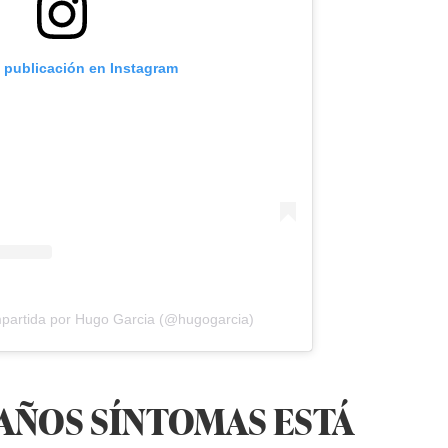
a publicación en Instagram
mpartida por Hugo Garcia (@hugogarcia)
AÑOS SÍNTOMAS ESTÁ