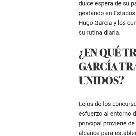
dulce espera de su pa
gestando en Estados 
Hugo García y los cu
su rutina diaria.
¿EN QUÉ T
GARCÍA TR
UNIDOS?
Lejos de los concurso
esfuerzo al entorno d
principal proviene d
alcance para estable