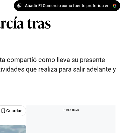
Añadir El Comercio como fuente preferida en
rcía tras
sta compartió como lleva su presente
ividades que realiza para salir adelante y
Guardar