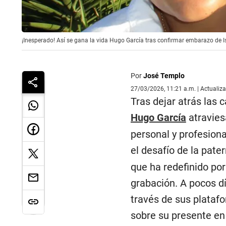
¡Inesperado! Así se gana la vida Hugo García tras confirmar embarazo de 
Por
José Templo
27/03/2026, 11:21 a.m. | Actualiz
Tras dejar atrás las 
Hugo García
atravies
personal y profesiona
el desafío de la pate
que ha redefinido por
grabación. A pocos dí
través de sus platafo
sobre su presente en 