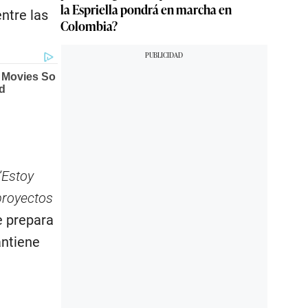
la Espriella pondrá en marcha en
ntre las
Colombia?
“Estoy
proyectos
e prepara
ntiene