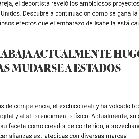
reja, el deportista reveló los ambiciosos proyecto
Unidos. Descubre a continuación cómo se gana la 
riosos efectos que el embarazo de Isabella está c
RABAJA ACTUALMENTE HUG
AS MUDARSE A ESTADOS
s de competencia, el exchico reality ha volcado to
igital y al alto rendimiento físico. Actualmente, su
e su faceta como creador de contenido, aprovechan
cer alianzas estratégicas con diversas marcas