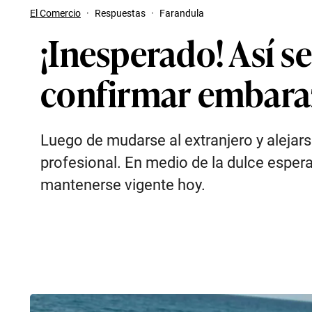
El Comercio
·
Respuestas
·
Farandula
¡Inesperado! Así s
confirmar embaraz
Luego de mudarse al extranjero y alejar
profesional. En medio de la dulce espera 
mantenerse vigente hoy.