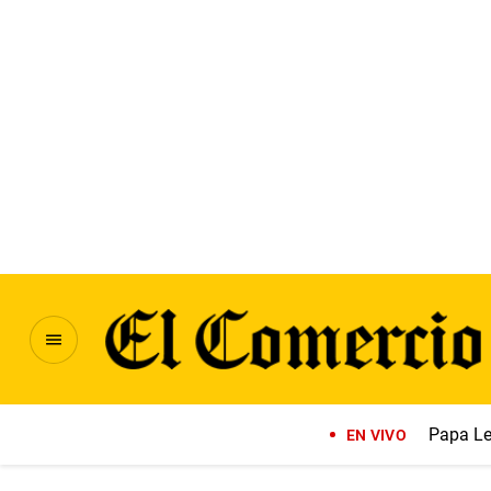
Papa Le
EN VIVO