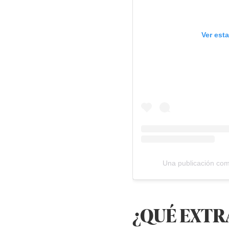
Ver est
Una publicación co
¿QUÉ EXTR