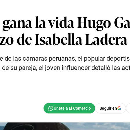
e gana la vida Hugo Ga
o de Isabella Ladera
se de las cámaras peruanas, el popular deporti
de su pareja, el joven influencer detalló las act
Seguir en