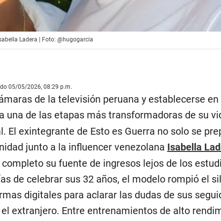
Isabella Ladera | Foto: @hugogarcia
ado 05/05/2026, 08:29 p.m.
cámaras de la televisión peruana y establecerse en
a una de las etapas más transformadoras de su vi
l. El exintegrante de Esto es Guerra no solo se pr
rnidad junto a la influencer venezolana
Isabella La
 completo su fuente de ingresos lejos de los estud
as de celebrar sus 32 años, el modelo rompió el si
rmas digitales para aclarar las dudas de sus segui
el extranjero. Entre entrenamientos de alto rendim