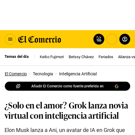
Temas del día
Keiko Fujimori
Betssy Chávez
Feriados
Alianza v
El Comercio
·
Tecnologia
·
Inteligencia Artificial
Añadir El Comercio como fuente preferida en
¿Solo en el amor? Grok lanza novia
virtual con inteligencia artificial
Elon Musk lanza a Ani, un avatar de IA en Grok que