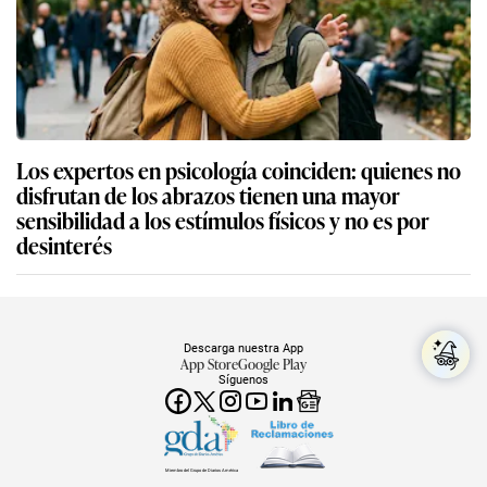
Los expertos en psicología coinciden: quienes no
disfrutan de los abrazos tienen una mayor
sensibilidad a los estímulos físicos y no es por
desinterés
Descarga nuestra App
App Store
Google Play
Síguenos
Miembro del Grupo de Diarios América