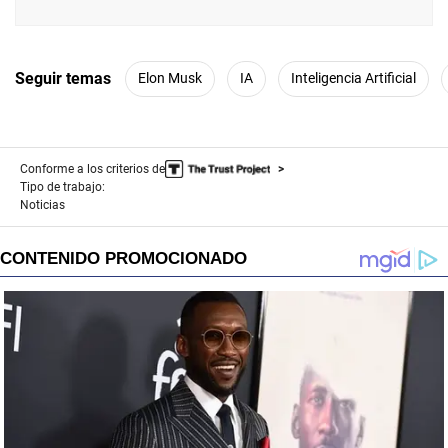
Seguir temas
Elon Musk
IA
Inteligencia Artificial
Conforme a los criterios de
Tipo de trabajo:
Noticias