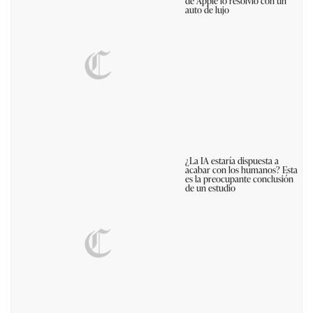
de Apple lo resolvió con un
auto de lujo
¿La IA estaría dispuesta a
acabar con los humanos? Esta
es la preocupante conclusión
de un estudio