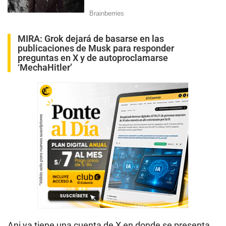
MIRA:
Grok dejará de basarse en las
publicaciones de Musk para responder
preguntas en X y de autoproclamarse
‘MechaHitler’
Ani ya tiene una cuenta de X en donde se presenta