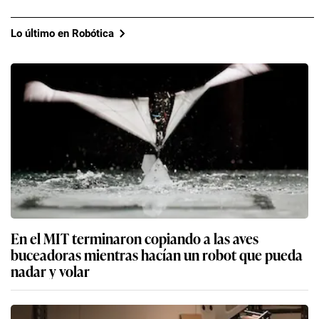
Gemini Robotics 2, el modelo de Google que
permite el control inteligente y colaboración
entre robots