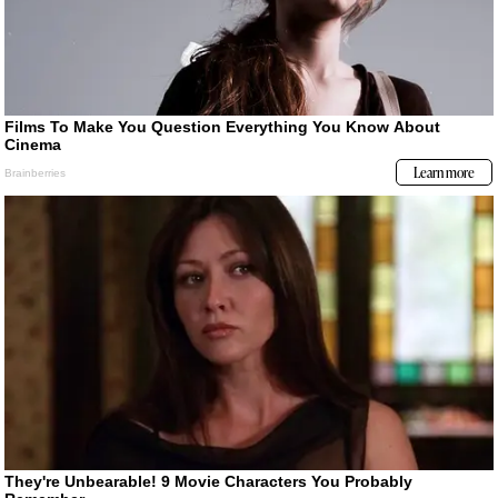
Lo más visto
1
Papa León XIV en Perú: estas son todas las actividades