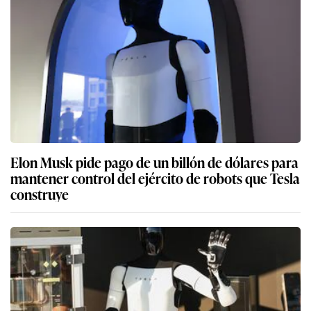
Los robots humanoides tan hábiles como las
personas “son pura fantasía”, afirma fundador de
iRobot