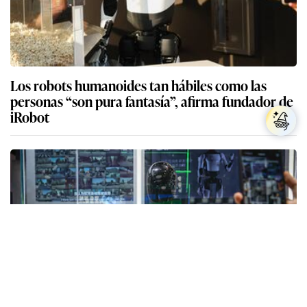
Elon Musk asegura que el futuro de Tesla no está
en los carros electricos, sino en su robot
humanoide
Contenido sugerido
Contenido
GEC
Los expertos en psicología coinciden: quienes
guardan recibos o tickets de compras pasadas no
son acumuladores, sino que tienen necesidad de