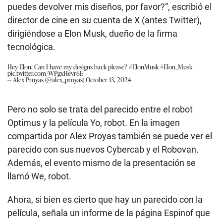
llamó We, robot.
Ahora, si bien es cierto que hay un parecido con la
película, señala un informe de la página Espinof que
la película, adaptación de la novela de Isaac Asimov,
también estaba inspirada en otras películas como
‘Metrópolis’ o incluso diseños art deco de los años
30.