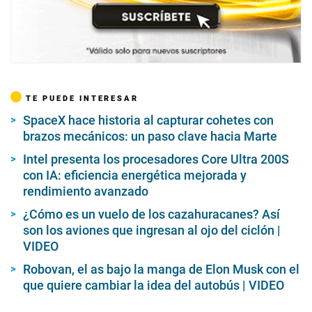
VIDEO
Robovan, el as bajo la manga de Elon Musk con el
que quiere cambiar la idea del autobús | VIDEO
Seguir temas
Optimus
Tesla
Elon Musk
Conforme a los criterios de
Tipo de trabajo:
Noticias