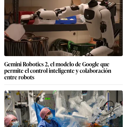
Cómo formar a los “cirujanos del futuro” en el
uso de robots
Así es Chavi, el robot hecho por universitarios