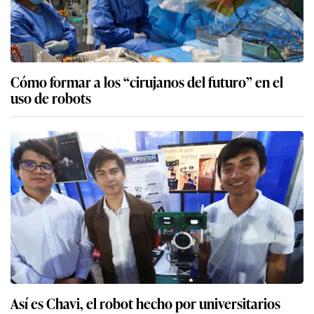
peruanos para promover el cine
Más sobre Optimus
Elon Musk quiere comercializar los robots
humanoides Optimus hacia fines de 2027