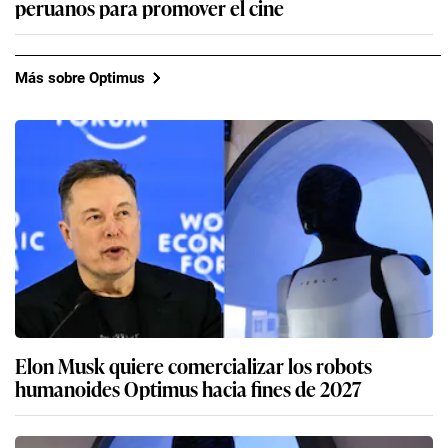
Elon Musk pide pago de un billón de dólares para
mantener control del ejército de robots que Tesla
construye