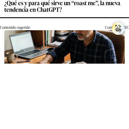
¿Qué es y para qué sirve un “roast me”, la nueva
tendencia en ChatGPT?
Contenido sugerido
Contenido
GEC
Los expertos en psicología coinciden: quienes
guardan recibos o tickets de compras pasadas no
son acumuladores, sino que tienen necesidad de
control