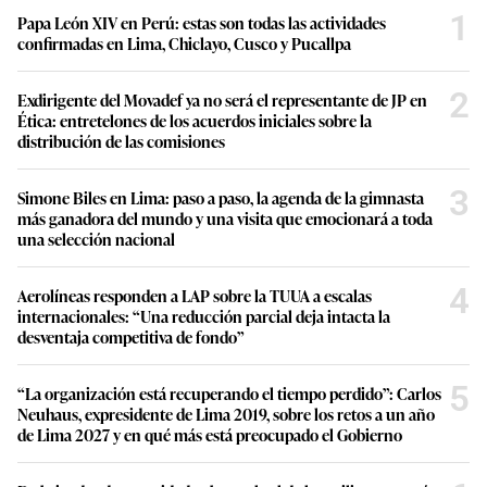
1
Papa León XIV en Perú: estas son todas las actividades
confirmadas en Lima, Chiclayo, Cusco y Pucallpa
2
Exdirigente del Movadef ya no será el representante de JP en
Ética: entretelones de los acuerdos iniciales sobre la
distribución de las comisiones
3
Simone Biles en Lima: paso a paso, la agenda de la gimnasta
más ganadora del mundo y una visita que emocionará a toda
una selección nacional
4
Aerolíneas responden a LAP sobre la TUUA a escalas
internacionales: “Una reducción parcial deja intacta la
desventaja competitiva de fondo”
5
“La organización está recuperando el tiempo perdido”: Carlos
Neuhaus, expresidente de Lima 2019, sobre los retos a un año
de Lima 2027 y en qué más está preocupado el Gobierno