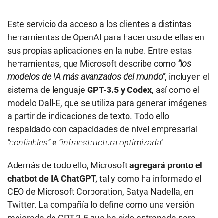
Este servicio da acceso a los clientes a distintas
herramientas de OpenAI para hacer uso de ellas en
sus propias aplicaciones en la nube. Entre estas
herramientas, que Microsoft describe como
“los
modelos de IA más avanzados del mundo”
, incluyen el
sistema de lenguaje
GPT-3.5 y Codex
, así como el
modelo Dall-E, que se utiliza para generar imágenes
a partir de indicaciones de texto. Todo ello
respaldado con capacidades de nivel empresarial
“confiables”
e
“infraestructura optimizada”.
Además de todo ello, Microsoft
agregará pronto el
chatbot de IA ChatGPT,
tal y como ha informado el
CEO de Microsoft Corporation, Satya Nadella, en
Twitter. La compañía lo define como una versión
mejorada de GPT-3.5 que ha sido entrenada para