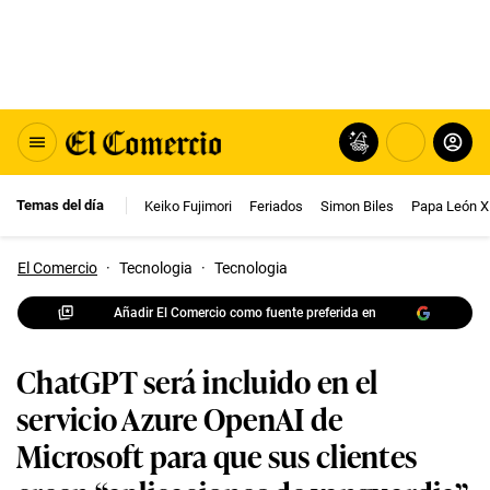
Temas del día
Keiko Fujimori
Feriados
Simon Biles
Papa León X
El Comercio
·
Tecnologia
·
Tecnologia
Añadir El Comercio como fuente preferida en
ChatGPT será incluido en el
servicio Azure OpenAI de
Microsoft para que sus clientes