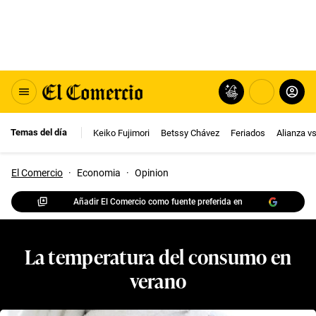
Temas del día
Keiko Fujimori
Betssy Chávez
Feriados
Alianza v
El Comercio
·
Economia
·
Opinion
Añadir El Comercio como fuente preferida en
La temperatura del consumo en
verano