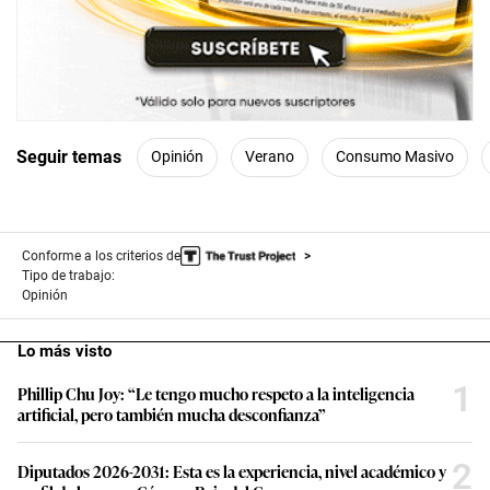
Seguir temas
Opinión
Verano
Consumo Masivo
Conforme a los criterios de
Tipo de trabajo:
Opinión
Lo más visto
1
Phillip Chu Joy: “Le tengo mucho respeto a la inteligencia
artificial, pero también mucha desconfianza”
2
Diputados 2026-2031: Esta es la experiencia, nivel académico y