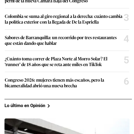
perfil de la nueva Cámara Baja del Congreso
3
Colombia se suma al giro regional a la derecha: cuánto cambia
la política exterior con la llegada de De la Espriella
4
Sabores de Barranquilla: un recorrido por tres restaurantes
que están dando que hablar
5
¿Cuánto toma correr de Plaza Norte al Morro Solar? El
‘runner’ de 18 años que se reta ante miles en TikTok
6
Congreso 2026: mujeres tienen más escaños, pero la
bicameralidad abrió una nueva brecha
Lo último en Opinión