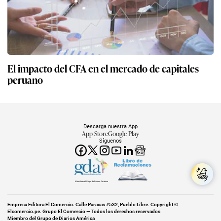
El impacto del CFA en el mercado de capitales
peruano
Descarga nuestra App
App Store
Google Play
Síguenos
Miembro del Grupo de Diarios América
Empresa Editora El Comercio. Calle Paracas #532, Pueblo Libre. Copyright ©
Elcomercio.pe. Grupo El Comercio — Todos los derechos reservados
Miembro del Grupo de Diarios América