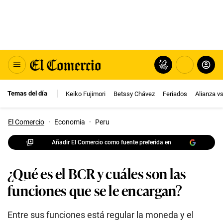
Temas del día
Keiko Fujimori
Betssy Chávez
Feriados
Alianza v
El Comercio
·
Economia
·
Peru
Añadir El Comercio como fuente preferida en
¿Qué es el BCR y cuáles son las
funciones que se le encargan?
Entre sus funciones está regular la moneda y el