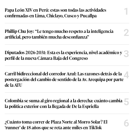
1
Papa León XIV en Perú: estas son todas las actividades
confirmadas en Lima, Chiclayo, Cusco y Pucallpa
2
Phillip Chu Joy: “Le tengo mucho respeto a la inteligencia
artificial, pero también mucha desconfianza”
3
Diputados 2026-2031: Esta es la experiencia, nivel académico y
perfil de la nueva Cámara Baja del Congreso
4
Carril bidireccional del corredor Azul: Las razones detrás de la
postergación del cambio de sentido de la Av. Arequipa por parte
de la ATU
5
Colombia se suma al giro regional a la derecha: cuánto cambia
la política exterior con la llegada de De la Espriella
6
¿Cuánto toma correr de Plaza Norte al Morro Solar? El
‘runner’ de 18 años que se reta ante miles en TikTok