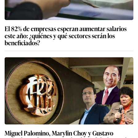
El 82% de empresas esperan aumentar salarios
este año: ¿quiénes y qué sectores serán los
beneficiados?
Miguel Palomino, Marylin Choy y Gustavo