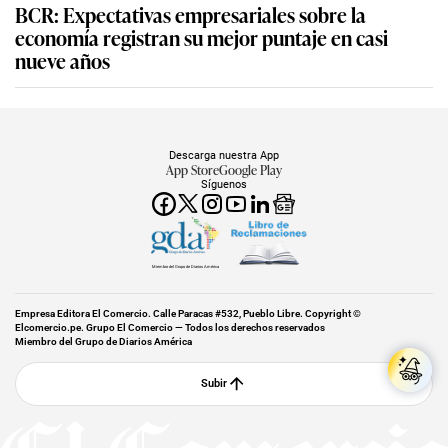
BCR: Expectativas empresariales sobre la
economía registran su mejor puntaje en casi
nueve años
Descarga nuestra App
App Store
Google Play
Síguenos
Miembro del Grupo de Diarios América
Empresa Editora El Comercio. Calle Paracas #532, Pueblo Libre. Copyright ©
Elcomercio.pe. Grupo El Comercio — Todos los derechos reservados
Miembro del Grupo de Diarios América
Subir