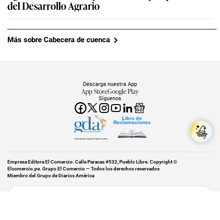
del Desarrollo Agrario
Más sobre Cabecera de cuenca
Descarga nuestra App
App Store
Google Play
Síguenos
Miembro del Grupo de Diarios América
Empresa Editora El Comercio. Calle Paracas #532, Pueblo Libre. Copyright ©
Elcomercio.pe. Grupo El Comercio — Todos los derechos reservados
Miembro del Grupo de Diarios América
Subir