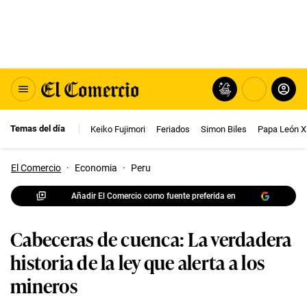
Temas del día
Keiko Fujimori
Feriados
Simon Biles
Papa León X
El Comercio
·
Economia
·
Peru
Añadir El Comercio como fuente preferida en
Cabeceras de cuenca: La verdadera
historia de la ley que alerta a los
mineros