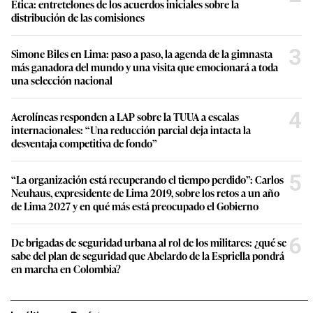
Ética: entretelones de los acuerdos iniciales sobre la
distribución de las comisiones
3
Simone Biles en Lima: paso a paso, la agenda de la gimnasta
más ganadora del mundo y una visita que emocionará a toda
una selección nacional
4
Aerolíneas responden a LAP sobre la TUUA a escalas
internacionales: “Una reducción parcial deja intacta la
desventaja competitiva de fondo”
5
“La organización está recuperando el tiempo perdido”: Carlos
Neuhaus, expresidente de Lima 2019, sobre los retos a un año
de Lima 2027 y en qué más está preocupado el Gobierno
6
De brigadas de seguridad urbana al rol de los militares: ¿qué se
sabe del plan de seguridad que Abelardo de la Espriella pondrá
en marcha en Colombia?