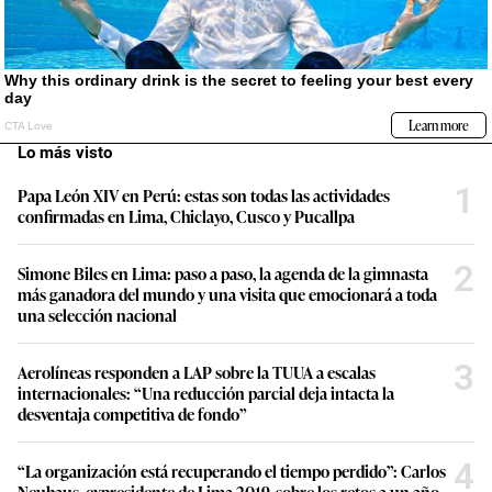
Lo más visto
1
Papa León XIV en Perú: estas son todas las actividades
confirmadas en Lima, Chiclayo, Cusco y Pucallpa
2
Simone Biles en Lima: paso a paso, la agenda de la gimnasta
más ganadora del mundo y una visita que emocionará a toda
una selección nacional
3
Aerolíneas responden a LAP sobre la TUUA a escalas
internacionales: “Una reducción parcial deja intacta la
desventaja competitiva de fondo”
4
“La organización está recuperando el tiempo perdido”: Carlos
Neuhaus, expresidente de Lima 2019, sobre los retos a un año