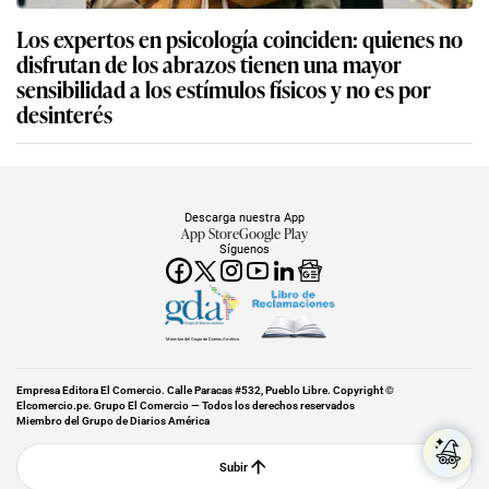
Los expertos en psicología coinciden: quienes no
disfrutan de los abrazos tienen una mayor
sensibilidad a los estímulos físicos y no es por
desinterés
Descarga nuestra App
App Store
Google Play
Síguenos
Miembro del Grupo de Diarios América
Empresa Editora El Comercio. Calle Paracas #532, Pueblo Libre. Copyright ©
Elcomercio.pe. Grupo El Comercio — Todos los derechos reservados
Miembro del Grupo de Diarios América
Subir