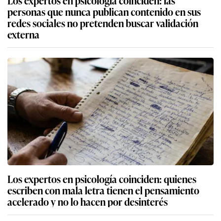
Los expertos en psicología coinciden: las
personas que nunca publican contenido en sus
redes sociales no pretenden buscar validación
externa
Los expertos en psicología coinciden: quienes
escriben con mala letra tienen el pensamiento
acelerado y no lo hacen por desinterés