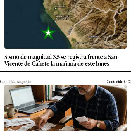
Sismo de magnitud 3.5 se registra frente a San
Vicente de Cañete la mañana de este lunes
Contenido sugerido
Contenido
GEC