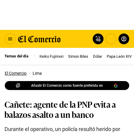
Temas del día
Keiko Fujimori
Simon Biles
Dólar
Papa León XIV
El Comercio
·
Lima
Añadir El Comercio como fuente preferida en
Cañete: agente de la PNP evita a
balazos asalto a un banco
Durante el operativo, un policía resultó herido por