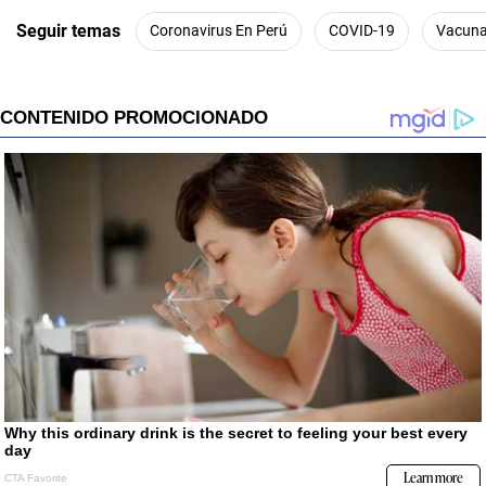
Seguir temas
Coronavirus En Perú
COVID-19
Vacuna