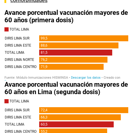
comorbilidades