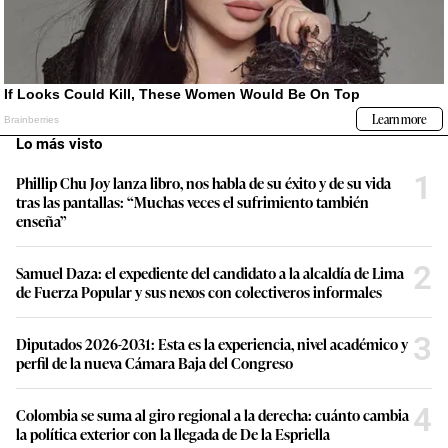
Lo más visto
1
Phillip Chu Joy lanza libro, nos habla de su éxito y de su vida
tras las pantallas: “Muchas veces el sufrimiento también
enseña”
2
Samuel Daza: el expediente del candidato a la alcaldía de Lima
de Fuerza Popular y sus nexos con colectiveros informales
3
Diputados 2026-2031: Esta es la experiencia, nivel académico y
perfil de la nueva Cámara Baja del Congreso
4
Colombia se suma al giro regional a la derecha: cuánto cambia
la política exterior con la llegada de De la Espriella