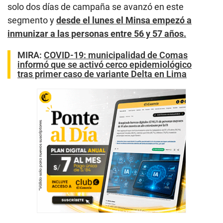
solo dos días de campaña se avanzó en este
segmento y
desde el lunes el Minsa empezó a
inmunizar a las personas entre 56 y 57 años.
MIRA:
COVID-19: municipalidad de Comas
informó que se activó cerco epidemiológico
tras primer caso de variante Delta en Lima