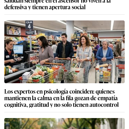
saludan siempre en el ascensor no viven a la
defensiva y tienen apertura social
Los expertos en psicología coinciden: quienes
mantienen la calma en la fila gozan de empatía
cognitiva, gratitud y no solo tienen autocontrol