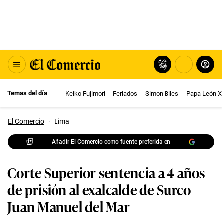
Temas del día
Keiko Fujimori
Feriados
Simon Biles
Papa León X
El Comercio
·
Lima
Añadir El Comercio como fuente preferida en
Corte Superior sentencia a 4 años
de prisión al exalcalde de Surco
Juan Manuel del Mar