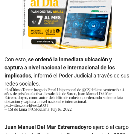
Con esto,
se ordenó la inmediata ubicación y
captura a nivel nacional e internacional de los
implicados
, informó el Poder Judicial a través de sus
redes sociales.
#LoÚltimo
Tercer Juzgado Penal Unipersonal de
@CSJdeLima
sentenció a 4
años de prisión efectiva al ex-alcalde de Surco, Juan Manuel Del Mar
Estremadoyro, como autor del delito de colusion, ordenando su inmediata
ubicación y captura a nivel nacional e internacional.
pic.twitter.com/fjPesQaQ0T
— CSJ de Lima (@CSJdeLima)
July 16, 2022
Juan Manuel Del Mar Estremadoyro
ejerció el cargo