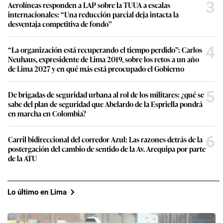
3
Aerolíneas responden a LAP sobre la TUUA a escalas
internacionales: “Una reducción parcial deja intacta la
desventaja competitiva de fondo”
4
“La organización está recuperando el tiempo perdido”: Carlos
Neuhaus, expresidente de Lima 2019, sobre los retos a un año
de Lima 2027 y en qué más está preocupado el Gobierno
5
De brigadas de seguridad urbana al rol de los militares: ¿qué se
sabe del plan de seguridad que Abelardo de la Espriella pondrá
en marcha en Colombia?
6
Carril bidireccional del corredor Azul: Las razones detrás de la
postergación del cambio de sentido de la Av. Arequipa por parte
de la ATU
Lo último en Lima