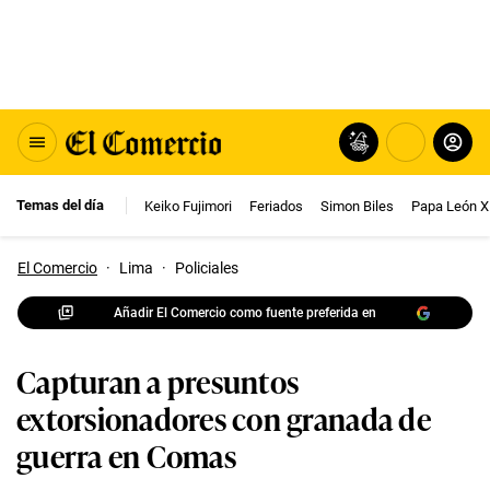
Temas del día
Keiko Fujimori
Feriados
Simon Biles
Papa León X
El Comercio
·
Lima
·
Policiales
Añadir El Comercio como fuente preferida en
Capturan a presuntos
extorsionadores con granada de
guerra en Comas