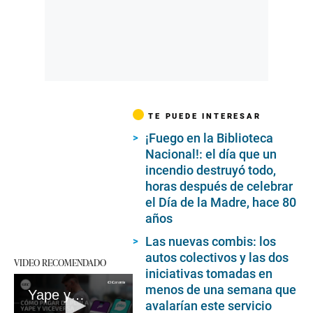
TE PUEDE INTERESAR
¡Fuego en la Biblioteca
Nacional!: el día que un
incendio destruyó todo,
horas después de celebrar
el Día de la Madre, hace 80
años
Las nuevas combis: los
autos colectivos y las dos
VIDEO RECOMENDADO
iniciativas tomadas en
menos de una semana que
Yape y Plin: ¿desde cuándo se podrán hacer transferencias entre ambas billeteras?
avalarían este servicio