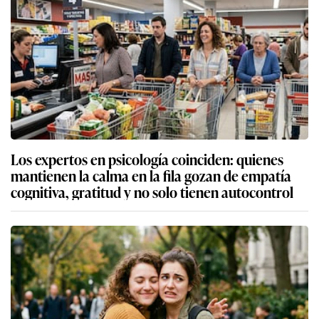
Los expertos en psicología coinciden: quienes
mantienen la calma en la fila gozan de empatía
cognitiva, gratitud y no solo tienen autocontrol