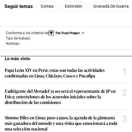
Seguir temas
Comas
Extorsión
Granada De Guerra
Conforme a los criterios de
Tipo de trabajo:
Noticias
Lo más visto
1
Papa León XIV en Perú: estas son todas las actividades
confirmadas en Lima, Chiclayo, Cusco y Pucallpa
2
Exdirigente del Movadef ya no será el representante de JP en
Ética: entretelones de los acuerdos iniciales sobre la
distribución de las comisiones
3
Simone Biles en Lima: paso a paso, la agenda de la gimnasta
más ganadora del mundo y una visita que emocionará a toda
una selección nacional