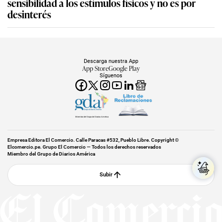
sensibilidad a los estímulos físicos y no es por
desinterés
Descarga nuestra App
App Store
Google Play
Síguenos
Miembro del Grupo de Diarios América
Empresa Editora El Comercio. Calle Paracas #532, Pueblo Libre. Copyright ©
Elcomercio.pe. Grupo El Comercio — Todos los derechos reservados
Miembro del Grupo de Diarios América
Subir