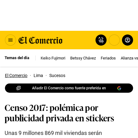
Temas del día
Keiko Fujimori
Betssy Chávez
Feriados
Alianza v
El Comercio
·
Lima
·
Sucesos
Añadir El Comercio como fuente preferida en
Censo 2017: polémica por
publicidad privada en stickers
Unas 9 millones 869 mil viviendas serán