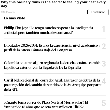
Lo más visto
1
Phillip Chu Joy: “Le tengo mucho respeto a la inteligencia
artificial, pero también mucha desconfianza”
2
Diputados 2026-2031: Esta es la experiencia, nivel académico y
perfil de la nueva Cámara Baja del Congreso
3
Colombia se suma al giro regional a la derecha: cuánto cambia
la política exterior con la llegada de De la Espriella
4
Carril bidireccional del corredor Azul: Las razones detrás de la
postergación del cambio de sentido de la Av. Arequipa por parte
de la ATU
5
¿Cuánto toma correr de Plaza Norte al Morro Solar? El
‘runner’ de 18 años que se reta ante miles en TikTok