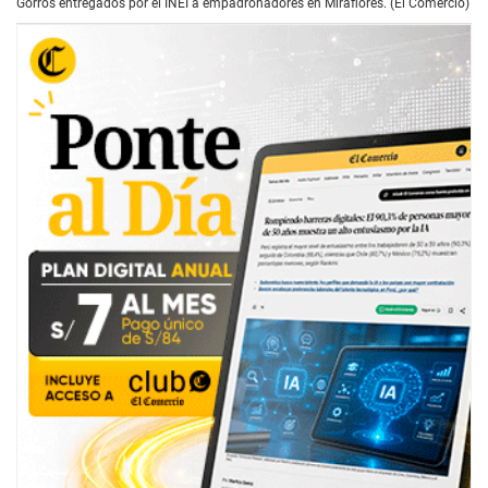
Gorros entregados por el INEI a empadronadores en Miraflores. (El Comercio)